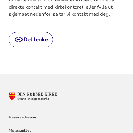
direkte kontakt med kirkekontoret, eller fylle ut
skjemaet nedenfor, så tar vi kontakt med deg.
Del lenke
KONTAKTINFORMASJON
FOR
ØRLAND
KIRKELIGE
FELLESRÅD
Besøksadresser:
Møtepunktet