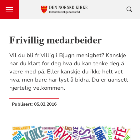
Frivillig medarbeider
Vil du bli frivillig i Bjugn menighet? Kanskje
har du klart for deg hva du kan tenke deg å
være med på. Eller kanskje du ikke helt vet
hva, men bare har lyst å bidra. Du er uansett
hjertelig velkommen.
Publisert:
05.02.2016