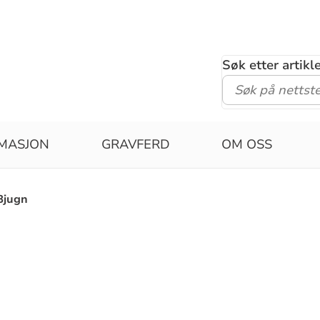
Søk etter artik
MASJON
GRAVFERD
OM OSS
Bjugn