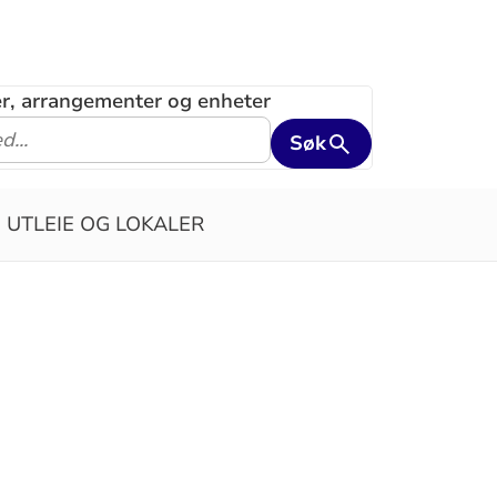
ler, arrangementer og enheter
Søk
UTLEIE OG LOKALER