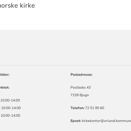
orske kirke
ORMASJON
tider:
Postadresse:
ktet:
Postboks 43
7159 Bjugn
 10:00-14:00
 10:00-14:00
Telefon:
72 51 95 60
 10:00-14:00
Epost:
kirkekontor@orland.kommun