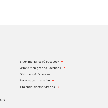
Bjugn menighet på Facebook
Ørland menighet på Facebook
Diakonen på Facebook
For ansatte - Logg inn
Tilgjengelighetserklæring
e.no