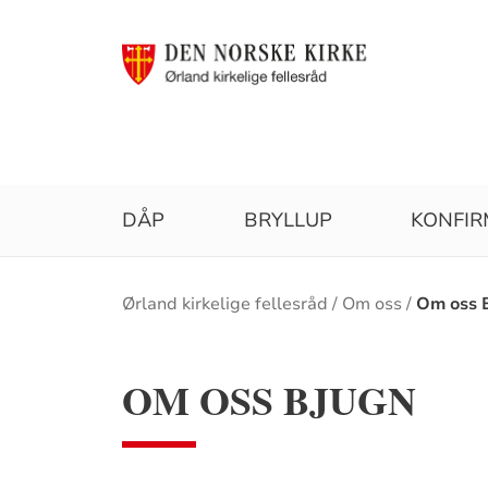
DÅP
BRYLLUP
KONFIR
Brødsmulesti
Ørland kirkelige fellesråd
Om oss
Om oss 
OM OSS BJUGN