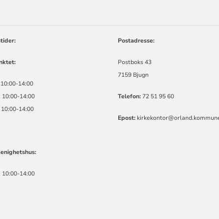
ORMASJON
tider:
Postadresse:
ktet:
Postboks 43
7159 Bjugn
 10:00-14:00
 10:00-14:00
Telefon:
72 51 95 60
 10:00-14:00
Epost:
kirkekontor@orland.kommun
enighetshus:
 10:00-14:00