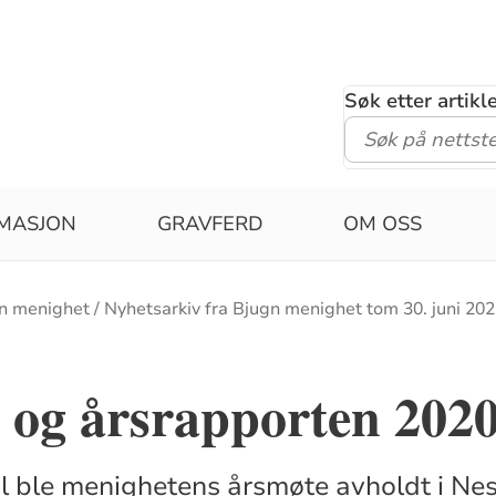
Søk etter artik
MASJON
GRAVFERD
OM OSS
n menighet
Nyhetsarkiv fra Bjugn menighet tom 30. juni 20
 og årsrapporten 202
l ble menighetens årsmøte avholdt i Nes