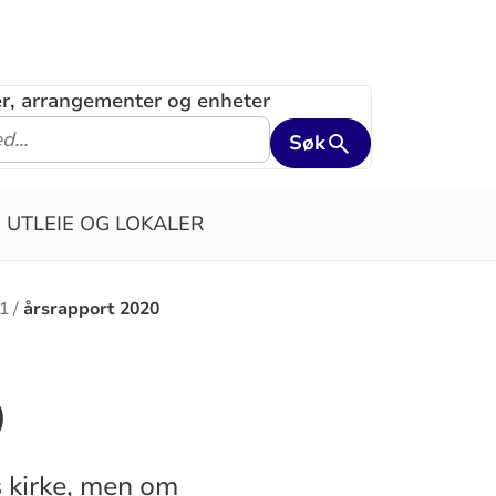
ler, arrangementer og enheter
Søk
UTLEIE OG LOKALER
21
årsrapport 2020
0
 kirke, men om