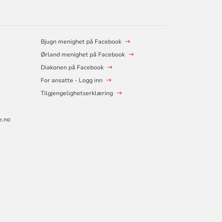
Bjugn menighet på Facebook
Ørland menighet på Facebook
Diakonen på Facebook
For ansatte - Logg inn
Tilgjengelighetserklæring
e.no