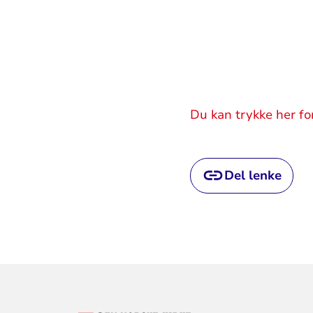
Du kan trykke her fo
Del lenke