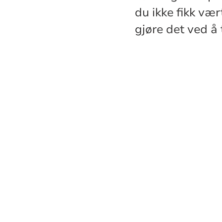
du ikke fikk vær
gjøre det ved å 