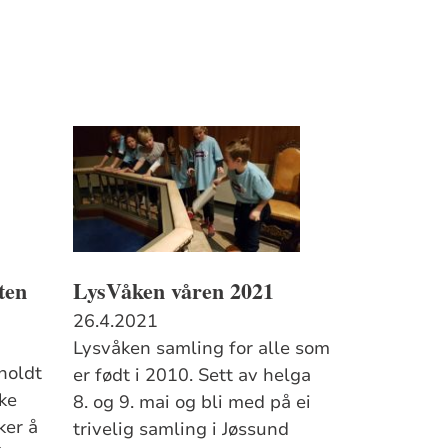
ten
LysVåken våren 2021
26.4.2021
Lysvåken samling for alle som
holdt
er født i 2010. Sett av helga
kke
8. og 9. mai og bli med på ei
ker å
trivelig samling i Jøssund