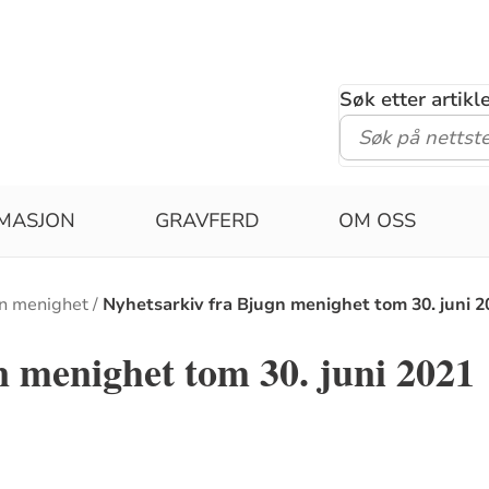
Søk etter artik
MASJON
GRAVFERD
OM OSS
n menighet
Nyhetsarkiv fra Bjugn menighet tom 30. juni 2
n menighet tom 30. juni 2021