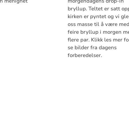
gn menighet
morgendagens drop-in
bryllup. Teltet er satt op
kirken er pyntet og vi gl
oss masse til å være me
feire bryllup i morgen m
flere par. Klikk les mer fo
se bilder fra dagens
forberedelser.