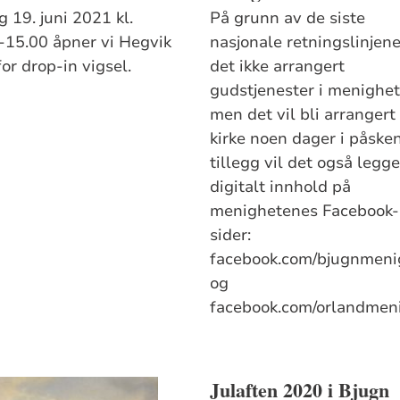
 19. juni 2021 kl.
På grunn av de siste
-15.00 åpner vi Hegvik
nasjonale retningslinjene,
for drop-in vigsel.
det ikke arrangert
gudstjenester i menighet
men det vil bli arrangert
kirke noen dager i påsken
tillegg vil det også legge
digitalt innhold på
menighetenes Facebook-
sider:
facebook.com/bjugnmeni
og
facebook.com/orlandmen
Julaften 2020 i Bjugn