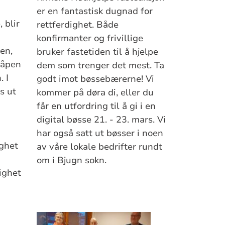
er en fantastisk dugnad for
 blir
rettferdighet. Både
konfirmanter og frivillige
en,
bruker fastetiden til å hjelpe
 åpen
dem som trenger det mest. Ta
. I
godt imot bøssebærerne! Vi
s ut
kommer på døra di, eller du
får en utfordring til å gi i en
digital bøsse 21. - 23. mars. Vi
har også satt ut bøsser i noen
ghet
av våre lokale bedrifter rundt
om i Bjugn sokn.
ighet