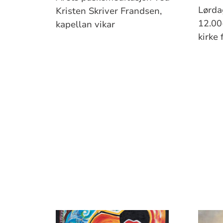
Lørdag
Kristen Skriver Frandsen,
12.00
kapellan vikar
kirke 