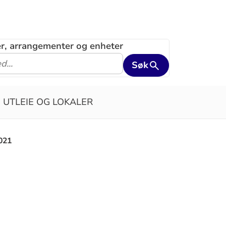
ler, arrangementer og enheter
Søk
UTLEIE OG LOKALER
021