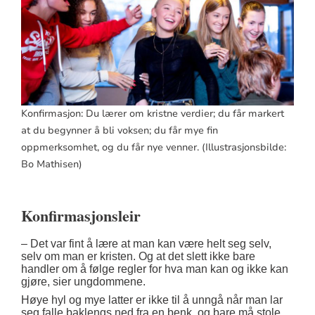
Konfirmasjon: Du lærer om kristne verdier; du får markert
at du begynner å bli voksen; du får mye fin
oppmerksomhet, og du får nye venner. (Illustrasjonsbilde:
Bo Mathisen)
Konfirmasjonsleir
– Det var fint å lære at man kan være helt seg selv,
selv om man er kristen. Og at det slett ikke bare
handler om å følge regler for hva man kan og ikke kan
gjøre, sier ungdommene.
Høye hyl og mye latter er ikke til å unngå når man lar
seg falle baklengs ned fra en benk, og bare må stole