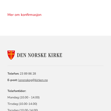
Mer om konfirmasjon
KONTAKTINFORMASJON
FOR
SKÅRER
MENIGHET
Telefon:
23 89 86 28
E-post:
lorenskog@kirken.no
Telefontider:
Mandag (10.00 - 14.00)
Tirsdag (10.00-14.00)
Torsdag (10.00-14.00)