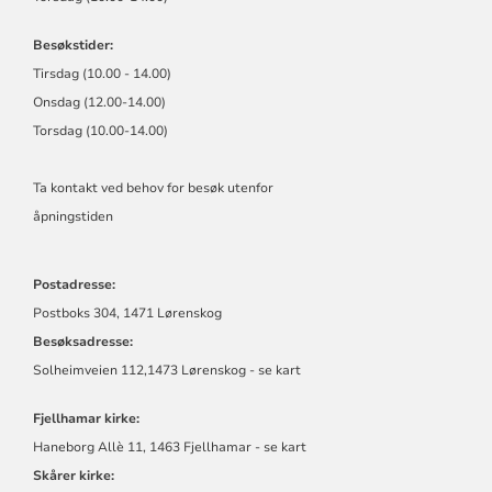
Besøkstider:
Tirsdag (10.00 - 14.00)
Onsdag (12.00-14.00)
Torsdag (10.00-14.00)
Ta kontakt ved behov for besøk utenfor
åpningstiden
Postadresse:
Postboks 304, 1471 Lørenskog
Besøksadresse:
Solheimveien 112,1473 Lørenskog - se kart
Fjellhamar kirke:
Haneborg Allè 11, 1463 Fjellhamar - se kart
Skårer kirke: