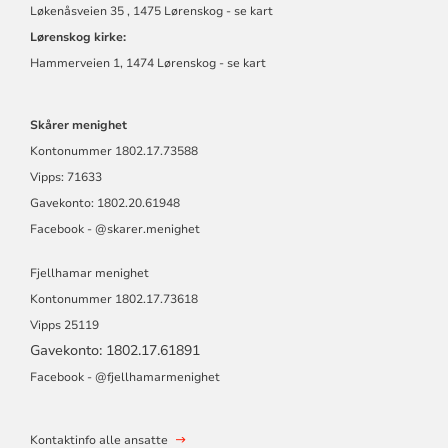
Løkenåsveien 35 , 1475 Lørenskog - se kart
Lørenskog kirke:
Hammerveien 1, 1474 Lørenskog - se kart
Skårer menighet
Kontonummer
1802.17.73588
Vipps: 71633
Gavekonto: 1802.20.61948
Facebook - @skarer.menighet
Fjellhamar menighet
Kontonummer
1802.17.73618
Vipps 25119
Gavekonto: 1802.17.61891
Facebook -
@fjellhamarmen
ighet
Kontaktinfo alle ansatte