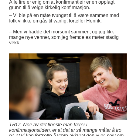
Alle fire er enig om at konfirmantleir er en opplagt
grunn til å velge kirkelig konfirmasjon.
– Vi ble på en måte tvunget til å være sammen med
folk vi ikke omgås til vanlig, forteller Henrik.
– Men vi hadde det morsomt sammen, og jeg fikk
mange nye venner, som jeg fremdeles møter stadig
vekk.
TRO: Noe av det fineste man lærer i
konfirmasjonstiden, er at det er så mange måter å tro
på at vi kan fortsette å være akkurat den vi er, selv om