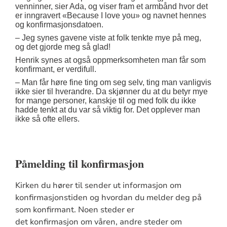
venninner, sier Ada, og viser fram et armbånd hvor det
er inngravert «Because I love you» og navnet hennes
og konfirmasjonsdatoen.
– Jeg synes gavene viste at folk tenkte mye på meg,
og det gjorde meg så glad!
Henrik synes at også oppmerksomheten man får som
konfirmant, er verdifull.
– Man får høre fine ting om seg selv, ting man vanligvis
ikke sier til hverandre. Da skjønner du at du betyr mye
for mange personer, kanskje til og med folk du ikke
hadde tenkt at du var så viktig for. Det opplever man
ikke så ofte ellers.
Påmelding til konfirmasjon
Kirken du hører til sender ut informasjon om
konfirmasjonstiden og hvordan du melder deg på
som konfirmant. Noen steder er
det konfirmasjon om våren, andre steder om