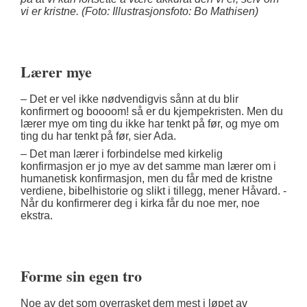
vi er kristne.
(Foto: Illustrasjonsfoto: Bo Mathisen)
Lærer mye
– Det er vel ikke nødvendigvis sånn at du blir
konfirmert og boooom! så er du kjempekristen. Men du
lærer mye om ting du ikke har tenkt på før, og mye om
ting du har tenkt på før, sier Ada.
– Det man lærer i forbindelse med kirkelig
konfirmasjon er jo mye av det samme man lærer om i
humanetisk konfirmasjon, men du får med de kristne
verdiene, bibelhistorie og slikt i tillegg, mener Håvard. -
Når du konfirmerer deg i kirka får du noe mer, noe
ekstra.
Forme sin egen tro
Noe av det som overrasket dem mest i løpet av