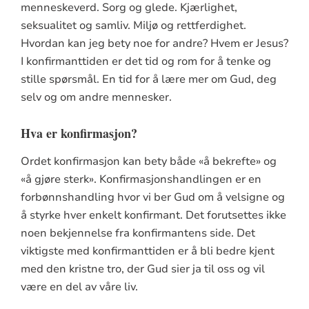
menneskeverd. Sorg og glede. Kjærlighet,
seksualitet og samliv. Miljø og rettferdighet.
Hvordan kan jeg bety noe for andre? Hvem er Jesus?
I konfirmanttiden er det tid og rom for å tenke og
stille spørsmål. En tid for å lære mer om Gud, deg
selv og om andre mennesker.
Hva er konfirmasjon?
Ordet konfirmasjon kan bety både «å bekrefte» og
«å gjøre sterk». Konfirmasjonshandlingen er en
forbønnshandling hvor vi ber Gud om å velsigne og
å styrke hver enkelt konfirmant. Det forutsettes ikke
noen bekjennelse fra konfirmantens side. Det
viktigste med konfirmanttiden er å bli bedre kjent
med den kristne tro, der Gud sier ja til oss og vil
være en del av våre liv.