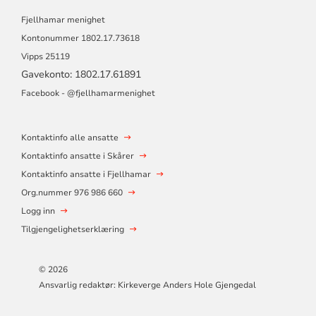
Fjellhamar menighet
Kontonummer
1802.17.73618
Vipps 25119
Gavekonto: 1802.17.61891
Facebook -
@fjellhamarmen
ighet
Kontaktinfo alle ansatte
Kontaktinfo ansatte i Skårer
Kontaktinfo ansatte i Fjellhamar
Org.nummer 976 986 660
Logg inn
Tilgjengelighetserklæring
© 2026
Ansvarlig redaktør: Kirkeverge Anders Hole Gjengedal