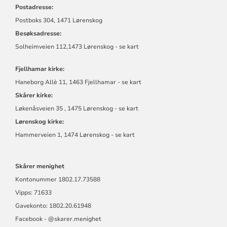
Postadresse:
Postboks 304, 1471 Lørenskog
Besøksadresse:
Solheimveien 112,1473 Lørenskog - se kart
Fjellhamar kirke:
Haneborg Allè 11, 1463 Fjellhamar - se kart
Skårer kirke:
Løkenåsveien 35 , 1475 Lørenskog - se kart
Lørenskog kirke:
Hammerveien 1, 1474 Lørenskog - se kart
Skårer menighet
Kontonummer
1802.17.73588
Vipps: 71633
Gavekonto: 1802.20.61948
Facebook - @skarer.menighet