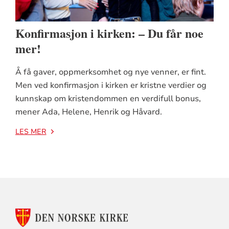
Konfirmasjon i kirken: – Du får noe
mer!
Å få gaver, oppmerksomhet og nye venner, er fint.
Men ved konfirmasjon i kirken er kristne verdier og
kunnskap om kristendommen en verdifull bonus,
mener Ada, Helene, Henrik og Håvard.
LES MER
KONTAKTINFORMASJON
FOR