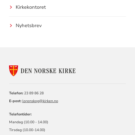
Kirkekontoret
Nyhetsbrev
KONTAKTINFORMASJON
FOR
SKÅRER
MENIGHET
Telefon:
23 89 86 28
E-post:
lorenskog@kirken.no
Telefontider:
Mandag (10.00 - 14.00)
Tirsdag (10.00-14.00)