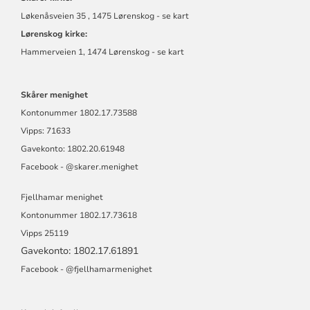
Løkenåsveien 35 , 1475 Lørenskog - se kart
Lørenskog kirke:
Hammerveien 1, 1474 Lørenskog - se kart
Skårer menighet
Kontonummer
1802.17.73588
Vipps: 71633
Gavekonto: 1802.20.61948
Facebook - @skarer.menighet
Fjellhamar menighet
Kontonummer
1802.17.73618
Vipps 25119
Gavekonto: 1802.17.61891
Facebook -
@fjellhamarmen
ighet