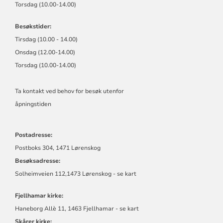
Torsdag (10.00-14.00)
Besøkstider:
Tirsdag (10.00 - 14.00)
Onsdag (12.00-14.00)
Torsdag (10.00-14.00)
Ta kontakt ved behov for besøk utenfor
åpningstiden
Postadresse:
Postboks 304, 1471 Lørenskog
Besøksadresse:
Solheimveien 112,1473 Lørenskog - se kart
Fjellhamar kirke:
Haneborg Allè 11, 1463 Fjellhamar - se kart
Skårer kirke: