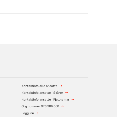
Kontaktinfo alle ansatte
Kontaktinfo ansatte i Skårer
Kontaktinfo ansatte i Fjellhamar
Org.nummer 976 986 660
Logg inn