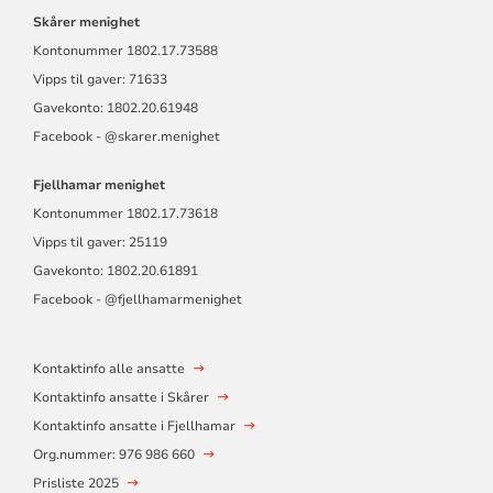
Skårer menighet
Kontonummer
1802.17.73588
Vipps til gaver: 71633
Gavekonto: 1802.20.61948
Facebook - @skarer.menighet
Fjellhamar menighet
Kontonummer
1802.17.73618
Vipps til gaver: 25119
Gavekonto: 1802.20.61891
Facebook -
@fjellhamarmen
ighet
Kontaktinfo alle ansatte
Kontaktinfo ansatte i Skårer
Kontaktinfo ansatte i Fjellhamar
Org.nummer: 976 986 660
Prisliste 2025