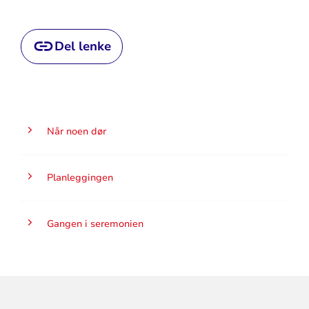
Del lenke
Når noen dør
Planleggingen
Gangen i seremonien