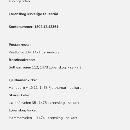
åpningstiden
Lørenskog kirkelige fellesråd
Kontonummer: 1802.12.42361
Postadresse:
Postboks 304, 1471 Lørenskog
Besøksadresse:
Solheimveien 112, 1473 Lørenskog - se kart
Fjellhamar kirke:
Haneborg Allè 11, 1463 Fjellhamar - se kart
Skårer kirke:
Løkenåsveien 35 , 1475 Lørenskog - se kart
Lørenskog kirke:
Hammerveien 1, 1474 Lørenskog - se kart