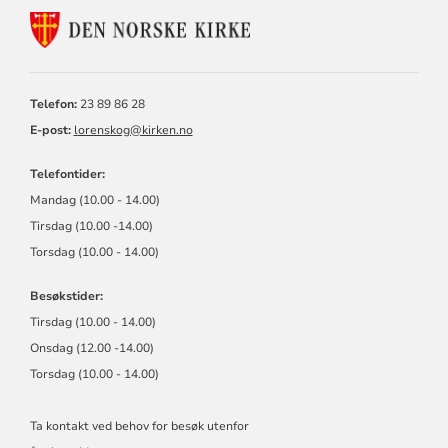
KONTAKTINFORMASJON
FOR
LØRENSKOG
KIRKELIGE
FELLESRÅD
Telefon:
23 89 86 28
E-post:
l
orenskog@kirken.no
Telefontider:
Mandag (10.00 - 14.00)
Tirsdag (10.00 -14.00)
Torsdag (10.00 - 14.00)
Besøkstider:
Tirsdag (10.00 - 14.00)
Onsdag (12.00 -14.00)
Torsdag (10.00 - 14.00)
Ta kontakt ved behov for besøk utenfor