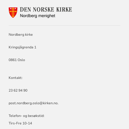
KONTAKTINFORMASJON
FOR
NORDBERG
MENIGHET
Nordberg kirke
Kringsjågrenda 1
0861 Oslo
Kontakt:
23 62 94 90
post.nordberg.oslo@kirken.no
.
Telefon- og besøkstid:
Tirs-Fre 10-14