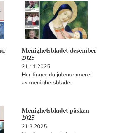
ar
Menighetsbladet desember
2025
21.11.2025
Her finner du julenummeret
av menighetsbladet.
Menighetsbladet påsken
2025
21.3.2025