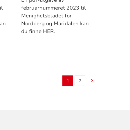
il
februarnummeret 2023 til
Menighetsbladet for
kan
Nordberg og Maridalen kan
du finne HER.
1
2