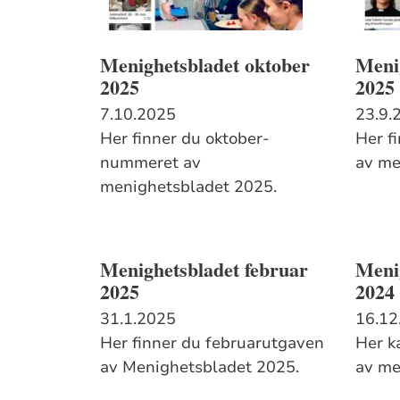
Menighetsbladet oktober
Meni
2025
2025
7.10.2025
23.9.
Her finner du oktober-
Her f
nummeret av
av me
menighetsbladet 2025.
Menighetsbladet februar
Menig
2025
2024
31.1.2025
16.12
Her finner du februarutgaven
Her k
av Menighetsbladet 2025.
av me