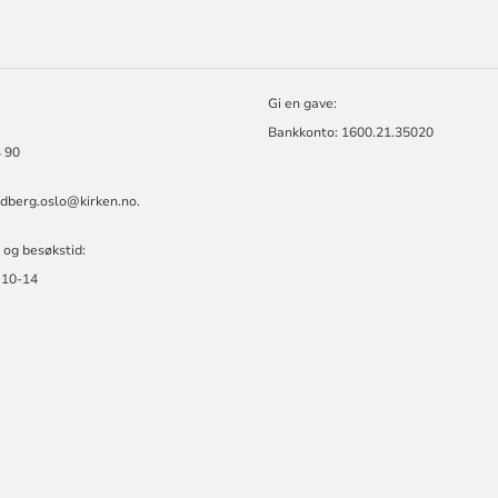
ORMASJON
:
Gi en gave:
Bankkonto: 1600.21.35020
 90
rdberg.oslo@kirken.no
.
 og besøkstid:
 10-14