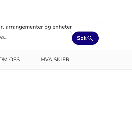
ler, arrangementer og enheter
Søk
OM OSS
HVA SKJER