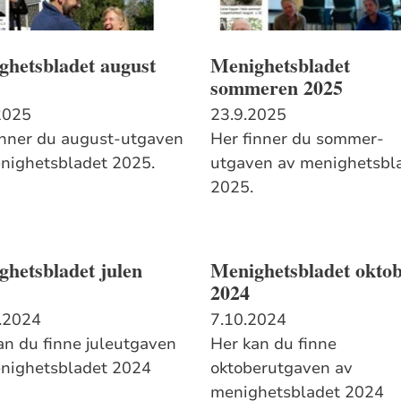
ghetsbladet august
Menighetsbladet
sommeren 2025
2025
23.9.2025
inner du august-utgaven
Her finner du sommer-
nighetsbladet 2025.
utgaven av menighetsbl
2025.
hetsbladet julen
Menighetsbladet okto
2024
.2024
7.10.2024
an du finne juleutgaven
Her kan du finne
nighetsbladet 2024
oktoberutgaven av
menighetsbladet 2024