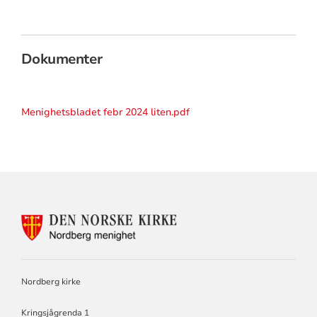
Dokumenter
Menighetsbladet febr 2024 liten.pdf
KONTAKTINFORMASJON
FOR
NORDBERG
MENIGHET
Nordberg kirke
Kringsjågrenda 1