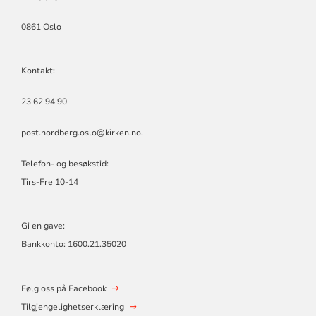
0861 Oslo
Kontakt:
23 62 94 90
post.nordberg.oslo@kirken.no
.
Telefon- og besøkstid:
Tirs-Fre 10-14
Gi en gave:
Bankkonto: 1600.21.35020
Følg oss på Facebook
Tilgjengelighetserklæring