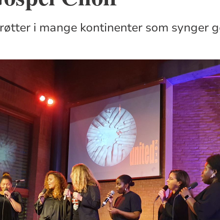
øtter i mange kontinenter som synger g