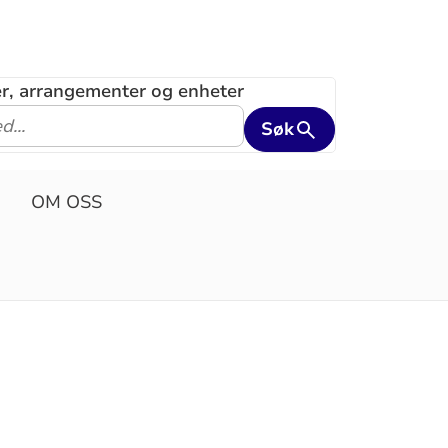
ler, arrangementer og enheter
Søk
OM OSS