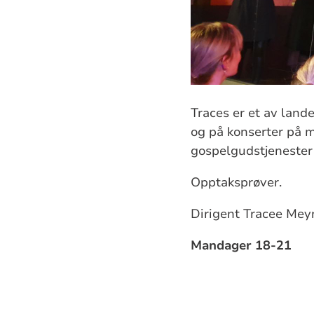
Traces er et av land
og på konserter på m
gospelgudstjenester 
Opptaksprøver.
Dirigent Tracee Mey
Mandager 18-21