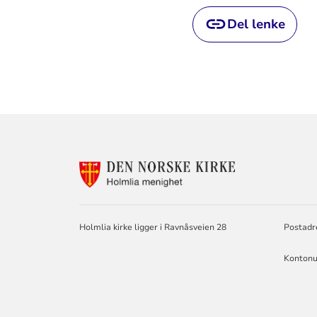
Del lenke
KONTAKTINF
FOR
HOLMLIA
MENIGHET
Holmlia kirke ligger i Ravnåsveien 28
Postadr
Kontonu