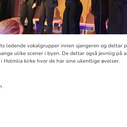
ets ledende vokalgrupper innen sjangeren og deltar 
ange ulike scener i byen. De deltar også jevnlig på
i Holmlia kirke hvor de har sine ukentlige øvelser.
n