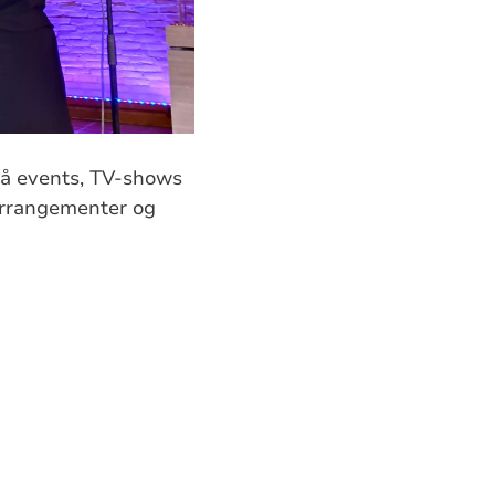
på events, TV-shows
 arrangementer og