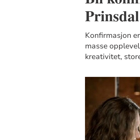
Prinsdal
Konfirmasjon er
masse opplevels
kreativitet, st