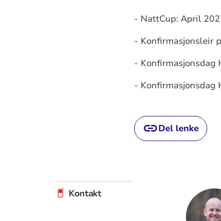
- NattCup: April 20
- Konfirmasjonsleir p
- Konfirmasjonsdag 
- Konfirmasjonsdag 
Del lenke
Kontakt