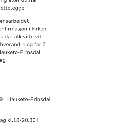
lrettelegge.
domsarbeidet
firmasjon i kirken
s da folk ville vite
 hverandre og for å
 Hauketo-Prinsdal
eg.
19 i Hauketo-Prinsdal
ag kl.18-20.30 i