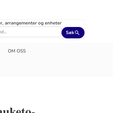
ler, arrangementer og enheter
Søk
OM OSS
auketo-