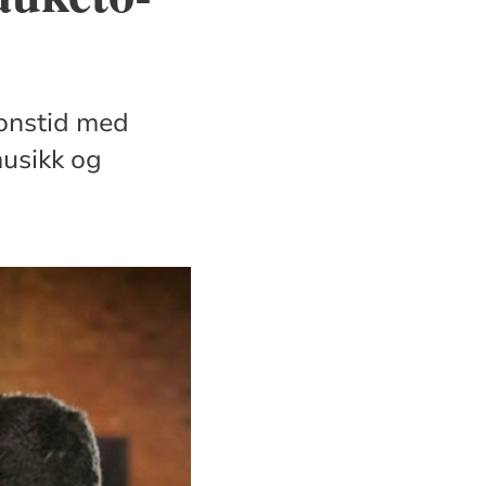
jonstid med
musikk og