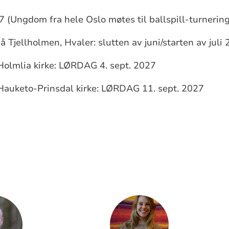
27
(Ungdom fra hele Oslo møtes til ballspill-turneri
å Tjellholmen, Hvaler: slutten av juni/starten av juli
Holmlia kirke: LØRDAG 4. sept. 2027
Hauketo-Prinsdal kirke: LØRDAG 11. sept. 2027