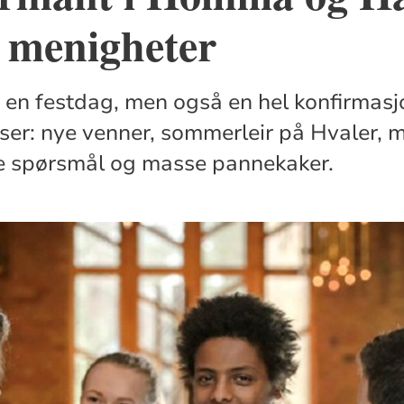
 menigheter
 en festdag, men også en hel konfirmas
er: nye venner, sommerleir på Hvaler, 
ore spørsmål og masse pannekaker.