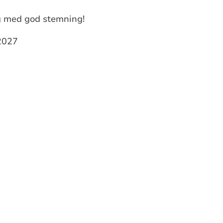
ng med god stemning!
 2027