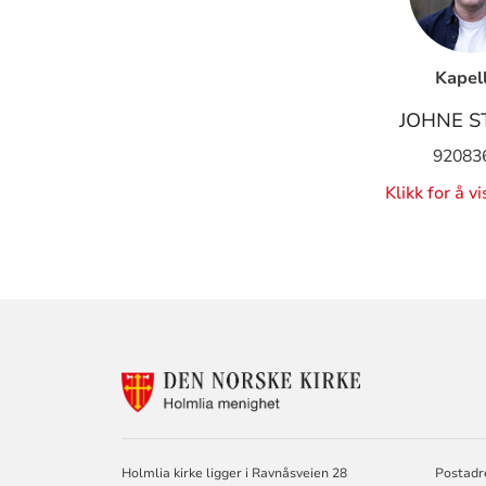
Kapel
JOHNE S
92083
Klikk for å v
KONTAKTINF
FOR
HOLMLIA
MENIGHET
Holmlia kirke ligger i Ravnåsveien 28
Postadr