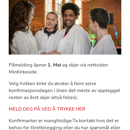
Påmelding åpner
1. Mai
og skjer via nettsiden
MinKirkeside.
Velg hvilken kirke du ønsker å feire selve
konfirmasjonsdagen i (men det meste av opplegget
resten av året skjer altså felles).
MELD DEG PÅ VED Å TRYKKE HER
Konfirmanter er mangfoldige.Ta kontakt hvis det er
behov for tilrettelegging eller du har spørsmål eller