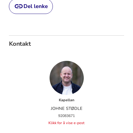
Del lenke
Kontakt
Kapellan
JOHNE STØDLE
92083671
Klikk for å vise e-post