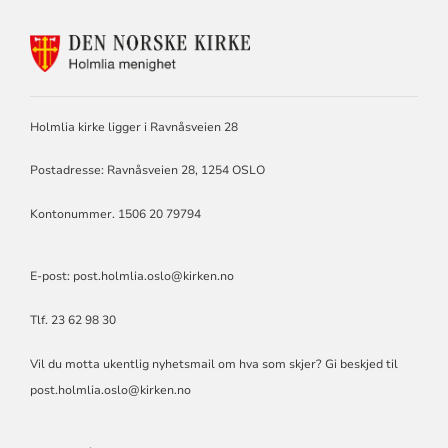
KONTAKTINFORMASJON
FOR
HOLMLIA
MENIGHET
Holmlia kirke ligger i Ravnåsveien 28
Postadresse: Ravnåsveien 28, 1254 OSLO
Kontonummer. 1506 20 79794
E-post:
post.holmlia.oslo@kirken.no
Tlf. 23 62 98 30
Vil du motta ukentlig nyhetsmail om hva som skjer? Gi beskjed til
post.holmlia.oslo@kirken.no