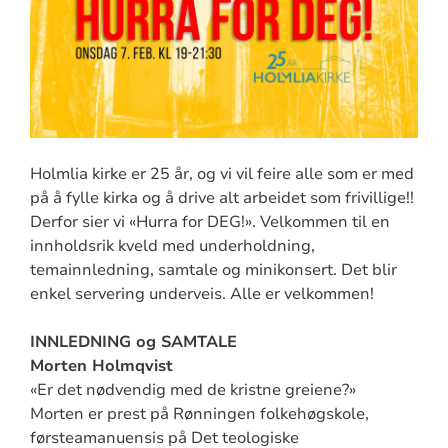
Holmlia kirke er 25 år, og vi vil feire alle som er med
på å fylle kirka og å drive alt arbeidet som frivillige!!
Derfor sier vi «Hurra for DEG!». Velkommen til en
innholdsrik kveld med underholdning,
temainnledning, samtale og minikonsert. Det blir
enkel servering underveis. Alle er velkommen!
INNLEDNING og SAMTALE
Morten Holmqvist
«Er det nødvendig med de kristne greiene?»
Morten er prest på Rønningen folkehøgskole,
førsteamanuensis på Det teologiske