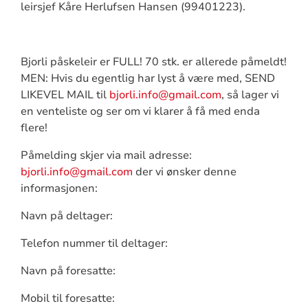
leirsjef Kåre Herlufsen Hansen (99401223).
Bjorli påskeleir er FULL! 70 stk. er allerede påmeldt!
MEN: Hvis du egentlig har lyst å være med, SEND
LIKEVEL MAIL til
bjorli.info@gmail.com
, så lager vi
en venteliste og ser om vi klarer å få med enda
flere!
Påmelding skjer via mail adresse:
bjorli.info@gmail.com
der vi ønsker denne
informasjonen:
Navn på deltager:
Telefon nummer til deltager:
Navn på foresatte:
Mobil til foresatte: