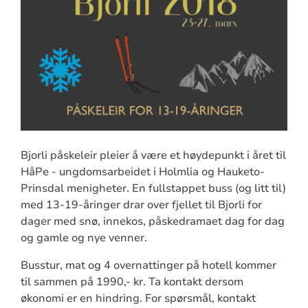
Bjorli påskeleir pleier å være et høydepunkt i året til
HåPe - ungdomsarbeidet i Holmlia og Hauketo-
Prinsdal menigheter. En fullstappet buss (og litt til)
med 13-19-åringer drar over fjellet til Bjorli for
dager med snø, innekos, påskedramaet dag for dag
og gamle og nye venner.
Busstur, mat og 4 overnattinger på hotell kommer
til sammen på 1990,- kr. Ta kontakt dersom
økonomi er en hindring. For spørsmål, kontakt