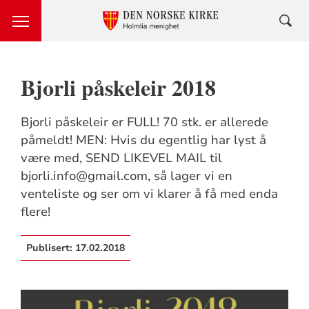
Bjorli påskeleir 2018
Bjorli påskeleir er FULL! 70 stk. er allerede
påmeldt! MEN: Hvis du egentlig har lyst å
være med, SEND LIKEVEL MAIL til
bjorli.info@gmail.com, så lager vi en
venteliste og ser om vi klarer å få med enda
flere!
Publisert:
17.02.2018