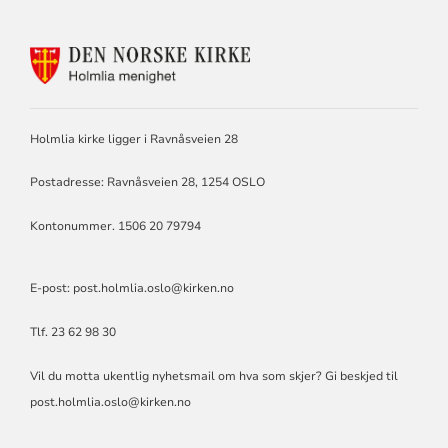
KONTAKTINFORMASJON
FOR
HOLMLIA
MENIGHET
Holmlia kirke ligger i Ravnåsveien 28
Postadresse: Ravnåsveien 28, 1254 OSLO
Kontonummer. 1506 20 79794
E-post:
post.holmlia.oslo@kirken.no
Tlf. 23 62 98 30
Vil du motta ukentlig nyhetsmail om hva som skjer? Gi beskjed til
post.holmlia.oslo@kirken.no