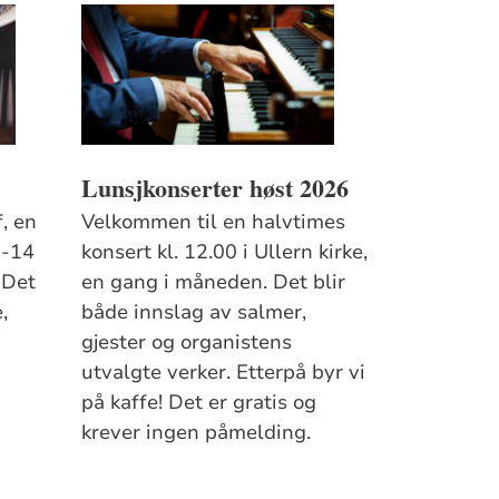
Lunsjkonserter høst 2026
, en
Velkommen til en halvtimes
2-14
konsert kl. 12.00 i Ullern kirke,
 Det
en gang i måneden. Det blir
,
både innslag av salmer,
gjester og organistens
utvalgte verker. Etterpå byr vi
på kaffe! Det er gratis og
krever ingen påmelding.