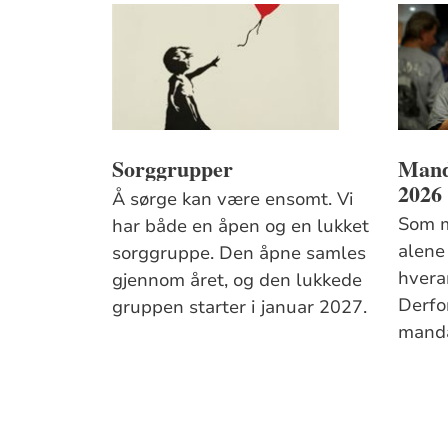
Sorggrupper
Mand
2026
Å sørge kan være ensomt. Vi
Som m
har både en åpen og en lukket
alene 
sorggruppe. Den åpne samles
hvera
gjennom året, og den lukkede
Derfo
gruppen starter i januar 2027.
manda