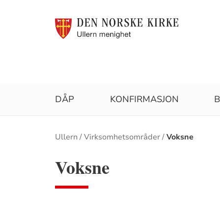
DÅP
KONFIRMASJON
B
Brødsmulesti
Ullern
Virksomhetsområder
Voksne
Voksne