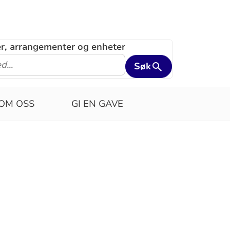
ler, arrangementer og enheter
Søk
OM OSS
GI EN GAVE