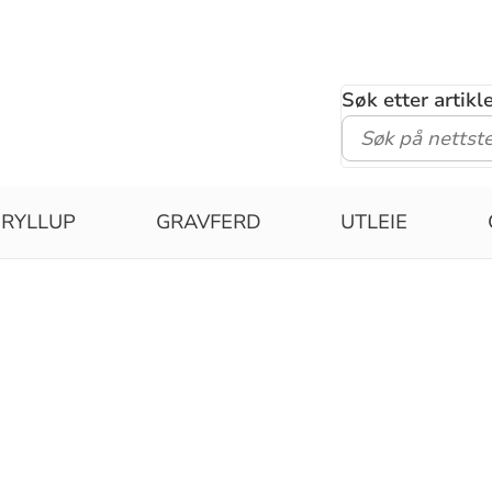
Søk etter artik
RYLLUP
GRAVFERD
UTLEIE