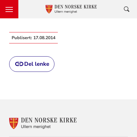
Publisert:
17.08.2014
Del lenke
KONTAKTINFORMASJON
FOR
ULLERN