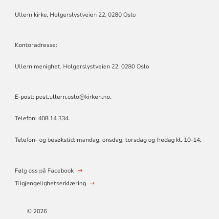
MENIGHET
Ullern kirke, Holgerslystveien 22, 0280 Oslo
Kontoradresse:
Ullern menighet, Holgerslystveien 22, 0280 Oslo
E-post:
post.ullern.oslo@kirken.no
.
Telefon: 408 14 334.
Telefon- og besøkstid: mandag, onsdag, torsdag og fredag kl. 10-14.
Følg oss på Facebook
Tilgjengelighetserklæring
© 2026