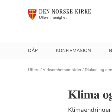
DÅP
KONFIRMASJON
B
Brødsmulesti
Ullern
Virksomhetsområder
Diakoni og om
Klima og
Klimaendringer 