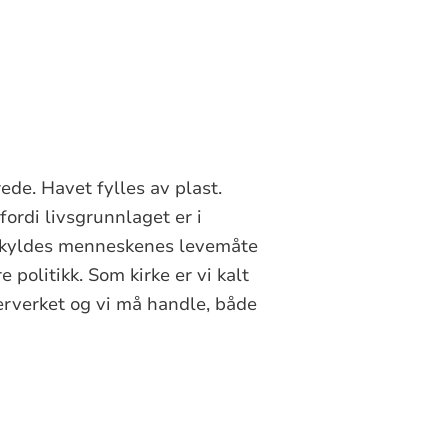
de. Havet fylles av plast.
fordi livsgrunnlaget er i
t skyldes menneskenes levemåte
 politikk. Som kirke er vi kalt
erverket og vi må handle, både