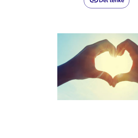
Del lenke