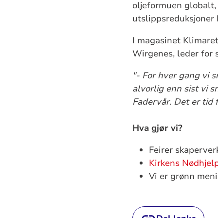
oljeformuen globalt, 
utslippsreduksjoner
I magasinet Klimaret
Wirgenes, leder for 
"- For hver gang vi 
alvorlig enn sist vi 
Fadervår. Det er tid 
Hva gjør vi?
Feirer skaperverk
Kirkens Nødhjel
Vi er grønn meni