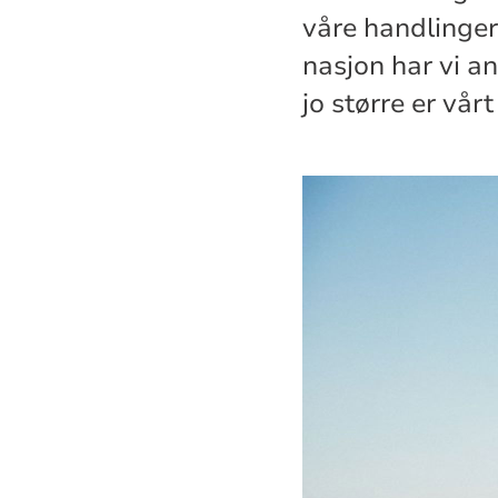
våre handlinger
nasjon har vi an
jo større er vår