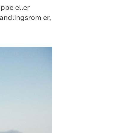
ppe eller
handlingsrom er,