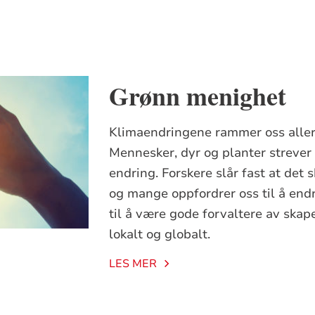
Grønn menighet
Klimaendringene rammer oss allere
Mennesker, dyr og planter strever 
endring. Forskere slår fast at de
og mange oppfordrer oss til å endre
til å være gode forvaltere av skap
lokalt og globalt.
LES MER