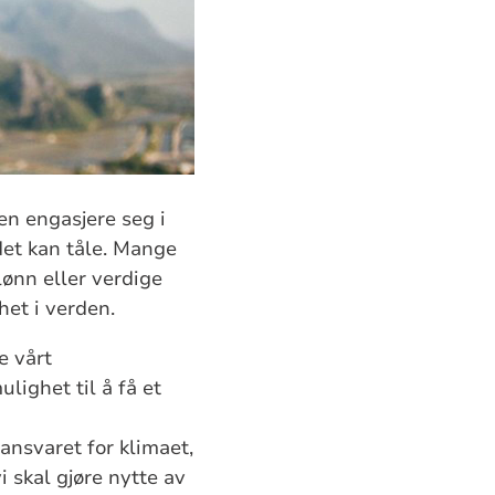
en engasjere seg i
det kan tåle. Mange
lønn eller verdige
het i verden.
e vårt
lighet til å få et
ansvaret for klimaet,
i skal gjøre nytte av