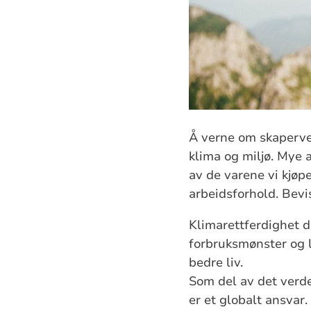
Å verne om skaperver
klima og miljø. Mye 
av de varene vi kjøp
arbeidsforhold. Bevis
Klimarettferdighet d
forbruksmønster og l
bedre liv.
Som del av det verde
er et globalt ansvar.