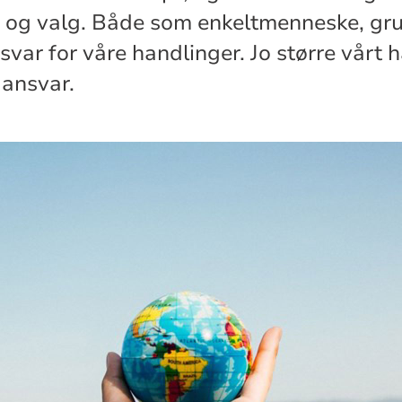
 og valg. Både som enkeltmenneske, gru
svar for våre handlinger. Jo større vårt 
t ansvar.