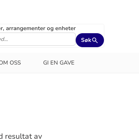
ler, arrangementer og enheter
Søk
OM OSS
GI EN GAVE
 resultat av