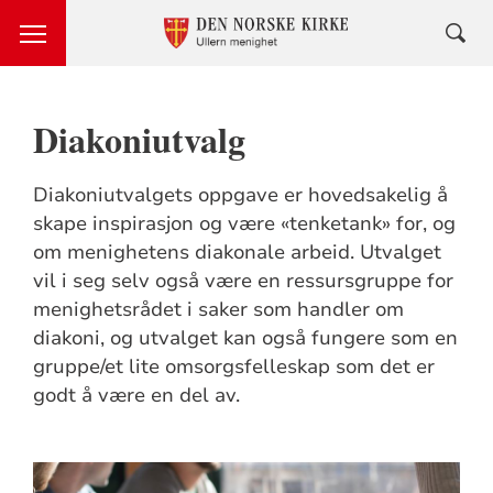
Diakoniutvalg
Diakoniutvalgets oppgave er hovedsakelig å
skape inspirasjon og være «tenketank» for, og
om menighetens diakonale arbeid. Utvalget
vil i seg selv også være en ressursgruppe for
menighetsrådet i saker som handler om
diakoni, og utvalget kan også fungere som en
gruppe/et lite omsorgsfelleskap som det er
godt å være en del av.