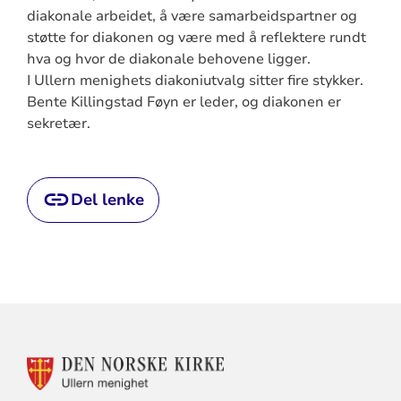
diakonale arbeidet, å være samarbeidspartner og
støtte for diakonen og være med å reflektere rundt
hva og hvor de diakonale behovene ligger.
I Ullern menighets diakoniutvalg sitter fire stykker.
Bente Killingstad Føyn er leder, og diakonen er
sekretær.
Del lenke
KONTAKTINFORMASJON
FOR
ULLERN