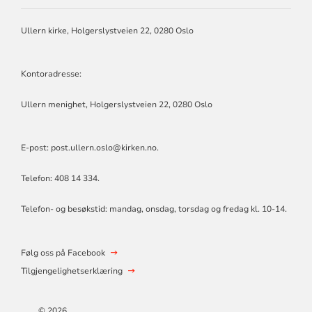
MENIGHET
Ullern kirke, Holgerslystveien 22, 0280 Oslo
Kontoradresse:
Ullern menighet, Holgerslystveien 22, 0280 Oslo
E-post:
post.ullern.oslo@kirken.no
.
Telefon: 408 14 334.
Telefon- og besøkstid: mandag, onsdag, torsdag og fredag kl. 10-14.
Følg oss på Facebook
Tilgjengelighetserklæring
© 2026