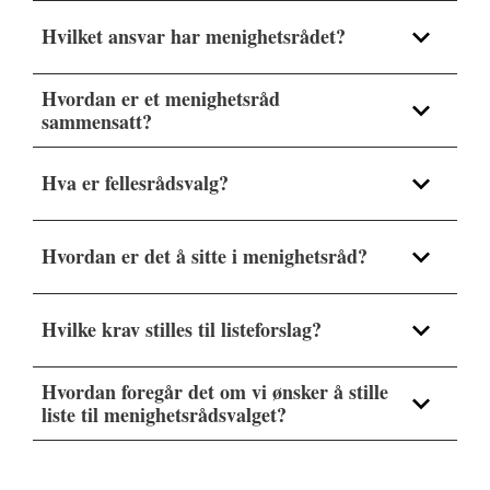
Hvilket ansvar har menighetsrådet?
Her er noen eksempler på menighetsrådets
Hvordan er et menighetsråd
ansvarsområder:
sammensatt?
Hva er fellesrådsvalg?
Hvordan er det å sitte i menighetsråd?
Hvilke krav stilles til listeforslag?
Hvordan foregår det om vi ønsker å stille
liste til menighetsrådsvalget?