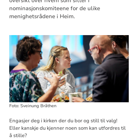
oversikt over hvem som sitter i
nominasjonskomiteene for de ulike
menighetsrådene i Heim.
Foto: Sveinung Bråthen
Engasjer deg i kirken der du bor og still til valg!
Eller kanskje du kjenner noen som kan utfordres til
å stille?