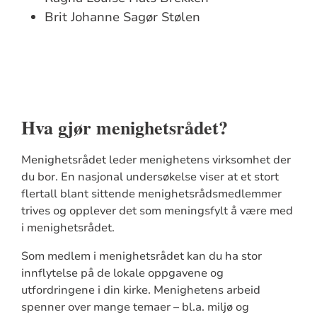
Brit Johanne Sagør Stølen
Hva gjør menighetsrådet?
Menighetsrådet leder menighetens virksomhet der
du bor. En nasjonal undersøkelse viser at et stort
flertall blant sittende menighetsrådsmedlemmer
trives og opplever det som meningsfylt å være med
i menighetsrådet.
Som medlem i menighetsrådet kan du ha stor
innflytelse på de lokale oppgavene og
utfordringene i din kirke. Menighetens arbeid
spenner over mange temaer – bl.a. miljø og