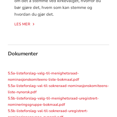
om det å stemme ved kirkevalget, hvorfor du
bør gjøre det, hvem som kan stemme og
hvordan du gjør det.
LES MER
Dokumenter
5.5a-listeforslag-valg-til-menighetsraad-
nominasjonskomiteens-liste-bokmaal.pdf
5.5a-listeforslag-val-til-sokneraad-nominasjonskomiteens-
liste-nynorsk.pdf
5.5b-listeforslag-valg-til-menighetsraad-uregistrert-
nomineringsgruppe-bokmaal.pdf
5.5b-listeforslag-val-til-sokneraad-uregistrert-