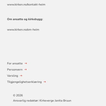
www.kirken.no/kontakt-heim
Om ansatte og kirkebygg:
www.kirken.no/om-heim
For ansatte
Personvern
Varsling
Tilgjengelighetserklæring
© 2026
Ansvarlig redaktør: Kirkeverge Janita Bruun