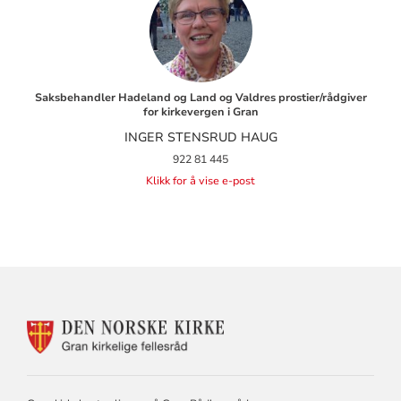
Saksbehandler Hadeland og Land og Valdres prostier/rådgiver
for kirkevergen i Gran
INGER STENSRUD HAUG
922 81 445
Klikk for å vise e-post
KONTAKTINFORMASJON
FOR
GRAN
KIRKELIGE
FELLESRÅD