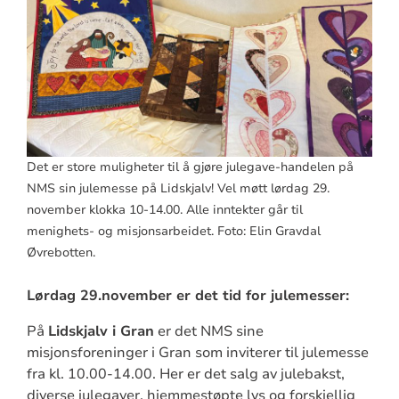
Det er store muligheter til å gjøre julegave-handelen på
NMS sin julemesse på Lidskjalv! Vel møtt lørdag 29.
november klokka 10-14.00. Alle inntekter går til
menighets- og misjonsarbeidet. Foto: Elin Gravdal
Øvrebotten.
Lørdag 29.november er det tid for julemesser:
På
Lidskjalv i Gran
er det NMS sine
misjonsforeninger i Gran som inviterer til julemesse
fra kl. 10.00-14.00. Her er det salg av julebakst,
diverse julegaver, hjemmestøpte lys og forskjellig