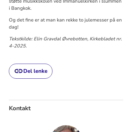
støtte musikkskolen ved Immanuelkirken i slummen
i Bangkok.
Og det fine er at man kan rekke to julemesser på en
dag!
Tekstkilde: Elin Gravdal Øvrebotten, Kirkebladet nr.
4-2025.
Del lenke
Kontakt