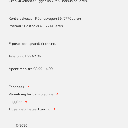
Gran kirkekontor ligger på Gran Rådhus på Jaren.
Kontoradresse: Rådhusvegen 39, 2770 Jaren
Postadr.: Postboks 41, 2714 Jaren
E-post:
post.gran@kirken.no
.
Telefon: 61 33 52 05
Åpent man-fre 08.00-14.00.
Facebook
Påmelding for barn og unge
Logg inn
Tilgjengelighetserklæring
© 2026