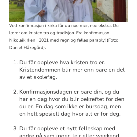
Ved konfirmasjon i kirka får du noe mer, noe ekstra. Du
lærer om kristen tro og tradisjon. Fra konfirmasjon i
Nikolaikirken i 2021 med regn og felles paraply! (Foto:
Daniel Håkegård).
Du får oppleve hva kristen tro er.
Kristendommen blir mer enn bare en del
av et skolefag.
Konfirmasjonsdagen er bare din, og du
har en dag hvor du blir bekreftet for den
du er. En dag som ikke er bursdag, men
en helt spesiell dag hvor alt er for deg.
Du får oppleve et nytt felleskap med
andre på samlinger, leir eller weekend,