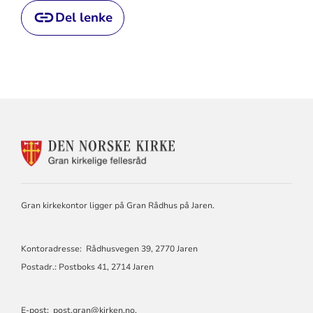
Del lenke
KONTAKTINFORMASJON
FOR
GRAN
KIRKELIGE
FELLESRÅD
Gran kirkekontor ligger på Gran Rådhus på Jaren.
Kontoradresse: Rådhusvegen 39, 2770 Jaren
Postadr.: Postboks 41, 2714 Jaren
E-post:
post.gran@kirken.no
.