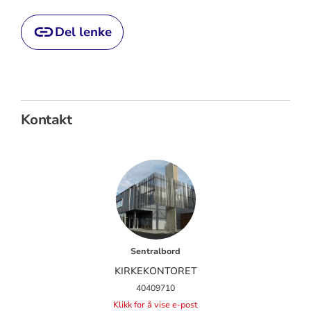
Del lenke
Kontakt
Sentralbord
KIRKEKONTORET
40409710
Klikk for å vise e-post