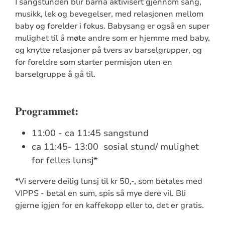
I sangstunden blir barna aktivisert gjennom sang,
musikk, lek og bevegelser, med relasjonen mellom
baby og forelder i fokus. Babysang er også en super
mulighet til å møte andre som er hjemme med baby,
og knytte relasjoner på tvers av barselgrupper, og
for foreldre som starter permisjon uten en
barselgruppe å gå til.
Programmet:
11:00 - ca 11:45 sangstund
ca 11:45- 13:00 sosial stund/ mulighet
for felles lunsj*
*Vi servere deilig lunsj til kr 50,-, som betales med
VIPPS - betal en sum, spis så mye dere vil. Bli
gjerne igjen for en kaffekopp eller to, det er gratis.