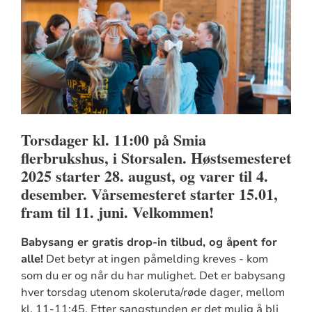
Torsdager kl. 11:00 på Smia
flerbrukshus, i Storsalen. Høstsemesteret
2025 starter 28. august, og varer til 4.
desember. Vårsemesteret starter 15.01,
fram til 11. juni. Velkommen!
Babysang er gratis drop-in tilbud, og åpent for
alle!
Det betyr at ingen påmelding kreves - kom
som du er og når du har mulighet. Det er babysang
hver torsdag utenom skoleruta/røde dager, mellom
kl. 11-11:45. Etter sangstunden er det mulig å bli