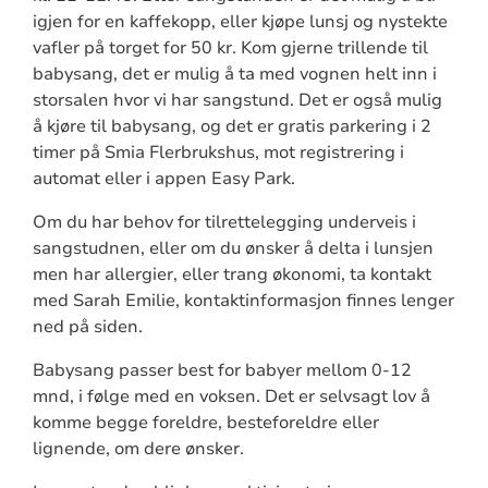
igjen for en kaffekopp, eller kjøpe lunsj og nystekte
vafler på torget for 50 kr. Kom gjerne trillende til
babysang, det er mulig å ta med vognen helt inn i
storsalen hvor vi har sangstund. Det er også mulig
å kjøre til babysang, og det er gratis parkering i 2
timer på Smia Flerbrukshus, mot registrering i
automat eller i appen Easy Park.
Om du har behov for tilrettelegging underveis i
sangstudnen, eller om du ønsker å delta i lunsjen
men har allergier, eller trang økonomi, ta kontakt
med Sarah Emilie, kontaktinformasjon finnes lenger
ned på siden.
Babysang passer best for babyer mellom 0-12
mnd, i følge med en voksen. Det er selvsagt lov å
komme begge foreldre, besteforeldre eller
lignende, om dere ønsker.