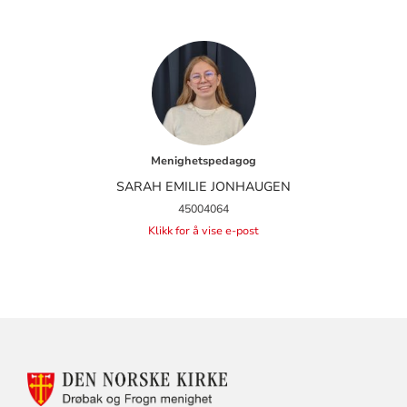
Menighetspedagog
SARAH EMILIE JONHAUGEN
45004064
Klikk for å vise e-post
KONTAKTINFORMASJON
FOR