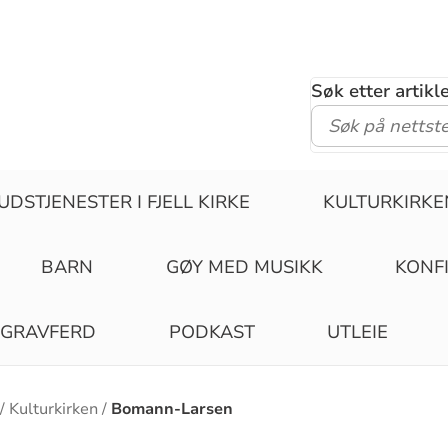
Søk etter artik
UDSTJENESTER I FJELL KIRKE
KULTURKIRKE
BARN
GØY MED MUSIKK
KONF
GRAVFERD
PODKAST
UTLEIE
Kulturkirken
Bomann-Larsen