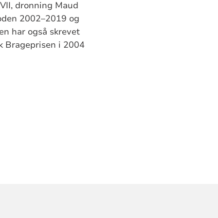
VII, dronning Maud
rioden 2002–2019 og
en har også skrevet
ok Brageprisen i 2004