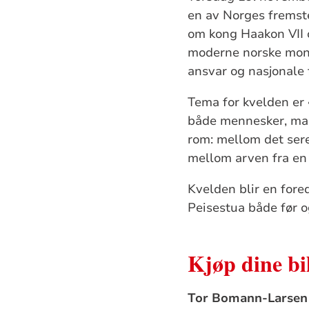
en av Norges fremste
om kong Haakon VII 
moderne norske monar
ansvar og nasjonale 
Tema for kvelden er
både mennesker, mak
rom: mellom det sere
mellom arven fra en
Kvelden blir en fore
Peisestua både før o
Kjøp dine bil
Tor Bomann-Larsen