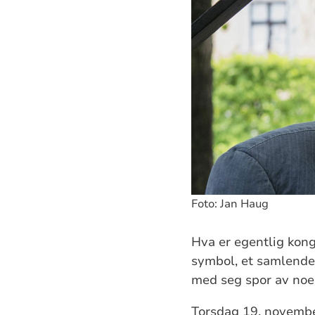
Foto: Jan Haug
Hva er egentlig kong
symbol, et samlende 
med seg spor av noe 
Torsdag 19. november