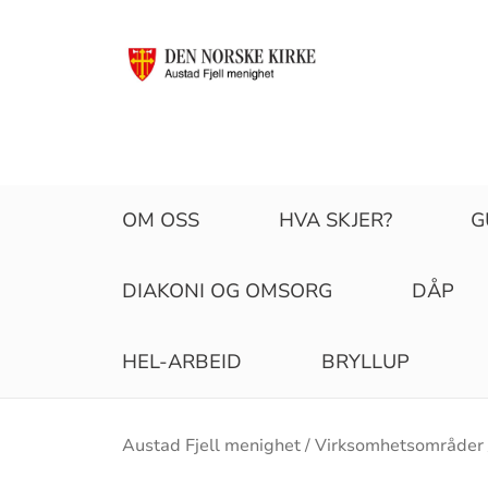
OM OSS
HVA SKJER?
G
DIAKONI OG OMSORG
DÅP
HEL-ARBEID
BRYLLUP
Brødsmulesti
Austad Fjell menighet
Virksomhetsområder