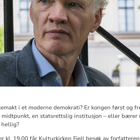
emakt i et moderne demokrati? Er kongen først og fre
midtpunkt, en statsrettslig institusjon – eller bærer 
hellig?
 kl. 19.00 får Kulturkirken Fjell besøk av forfatter