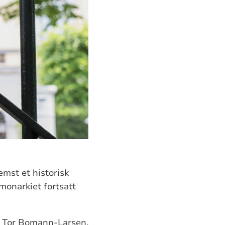
mst et historisk
monarkiet fortsatt
en Tor Bomann-Larsen,