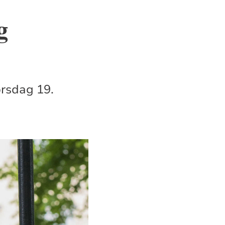
g
orsdag 19.