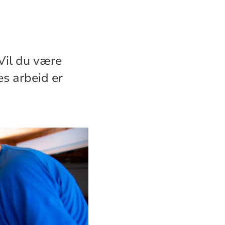
. Vil du være
es arbeid er