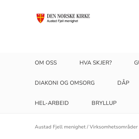
OM OSS
HVA SKJER?
G
DIAKONI OG OMSORG
DÅP
HEL-ARBEID
BRYLLUP
Brødsmulesti
Austad Fjell menighet
Virksomhetsområder