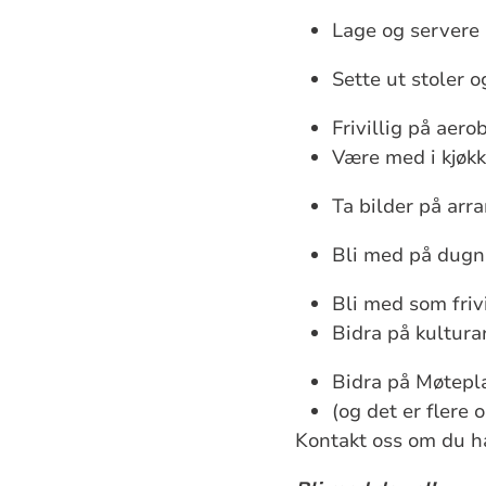
Lage og servere
Sette ut stoler 
Frivillig på aero
Være med i kjøk
Ta bilder på ar
Bli med på dug
Bli med som friv
Bidra på kultur
Bidra på Møtepla
(og det er flere
Kontakt oss om du har