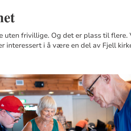
het
e uten frivillige. Og det er plass til flere
 interessert i å være en del av Fjell kirk