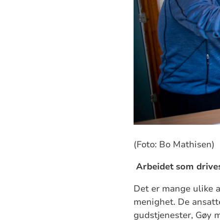
(Foto: Bo Mathisen)
Arbeidet som drives 
Det er mange
ulike
a
menighet
.
De ansatte
gudstjenester, Gøy 