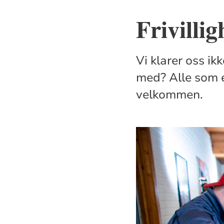
Frivillig
Vi klarer oss ikk
med? Alle som er
velkommen.