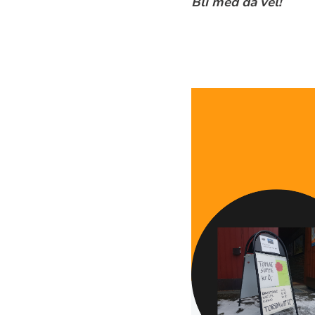
Bli med da vel!