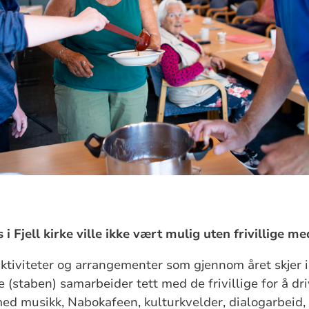
i Fjell kirke ville ikke vært mulig uten frivillige m
ktiviteter og arrangementer som gjennom året skjer 
 (staben) samarbeider tett med de frivillige for å dr
med musikk, Nabokafeen
,
kulturkvelder, dialogarbeid
,