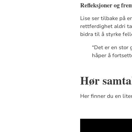
Refleksjoner og fre
Lise ser tilbake på 
rettferdighet aldri t
bidra til å styrke fe
“Det er en stor 
håper å fortsette
Hør samta
Her finner du en lite