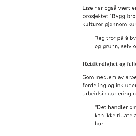
Lise har også vært e
prosjektet “Bygg bro
kulturer gjennom kun
“Jeg tror på å 
og grunn, selv o
Rettferdighet og fell
Som medlem av arbeid
fordeling og inklude
arbeidsinkludering o
“Det handler om 
kan ikke tillate
hun.