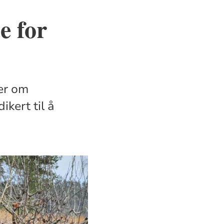
e for
ker om
ikert til å