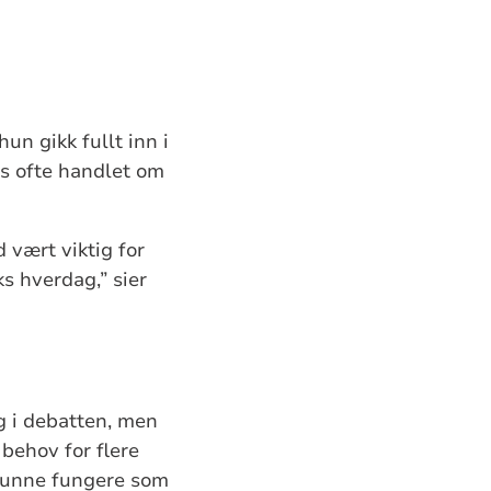
un gikk fullt inn i
es ofte handlet om
 vært viktig for
s hverdag,” sier
eg i debatten, men
 behov for flere
 kunne fungere som