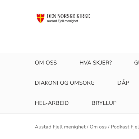
OM OSS
HVA SKJER?
G
DIAKONI OG OMSORG
DÅP
HEL-ARBEID
BRYLLUP
Brødsmulesti
Austad Fjell menighet
Om oss
Podkast Fjel