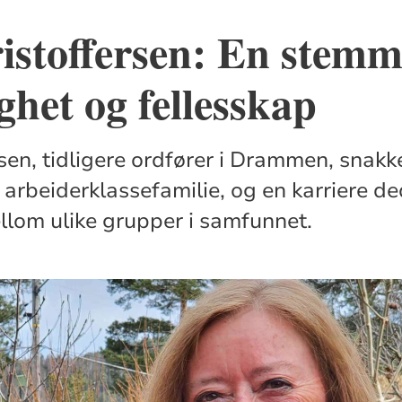
istoffersen: En stemm
ighet og fellesskap
rsen, tidligere ordfører i Drammen, snak
arbeiderklassefamilie, og en karriere ded
lom ulike grupper i samfunnet.