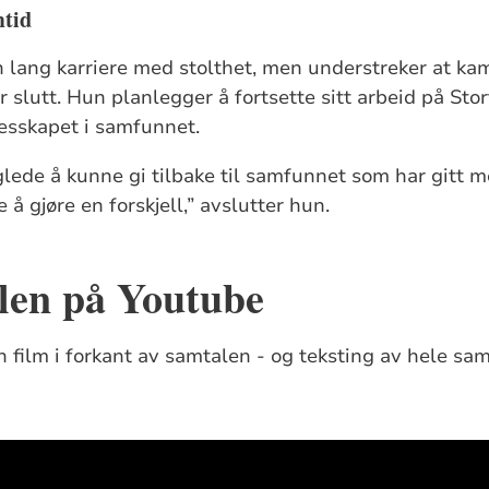
mtid
en lang karriere med stolthet, men understreker at ka
ar slutt. Hun planlegger å fortsette sitt arbeid på Sto
llesskapet i samfunnet.
glede å kunne gi tilbake til samfunnet som har gitt 
 å gjøre en forskjell,” avslutter hun.
len på Youtube
n film i forkant av samtalen - og teksting av hele sa