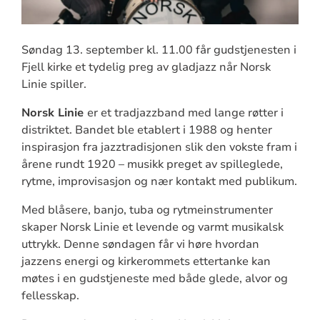
Søndag 13. september kl. 11.00 får gudstjenesten i
Fjell kirke et tydelig preg av gladjazz når Norsk
Linie spiller.
Norsk Linie
er et tradjazzband med lange røtter i
distriktet. Bandet ble etablert i 1988 og henter
inspirasjon fra jazztradisjonen slik den vokste fram i
årene rundt 1920 – musikk preget av spilleglede,
rytme, improvisasjon og nær kontakt med publikum.
Med blåsere, banjo, tuba og rytmeinstrumenter
skaper Norsk Linie et levende og varmt musikalsk
uttrykk. Denne søndagen får vi høre hvordan
jazzens energi og kirkerommets ettertanke kan
møtes i en gudstjeneste med både glede, alvor og
fellesskap.