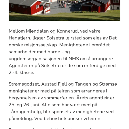
Mellom Mjøndalen og Konnerud, ved vakre
Hagatjern, ligger Solsetra leirsted som eies av Det
norske misjonsselskap. Menighetene i området
samarbeider med barne - og
ungdomsorganisasjonen til NMS om å arrangere
Agentleirer på Solsetra for de som er ferdige med
2.-4. klasse.
Strømsgodset, Austad Fjell og Tangen og Strømsø
menigheter er med på leiren som arrangeres i
begynnelsen av sommerferien. Årets agentleir er
25. og 26. juni. Alle som har vært med på
Tårnagenthelg, blir sponset av menighetene ved
påmelding. Ved behov helsponser vi leiren.