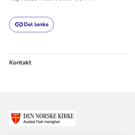
Del lenke
Kontakt
KONTAKTINFORMASJON
FOR
AUSTAD
FJELL