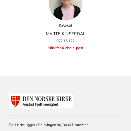
Kateket
MARTE KINSERDAL
977 15 122
Klikk for å vise e-post
KONTAKTINFORMASJON
FOR
AUSTAD
FJELL
MENIGHET
DRAMMEN
Fjell kirke ligger i Solsvingen 90, 3034 Drammen