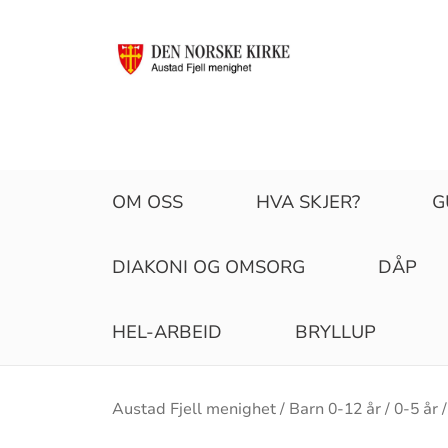
OM OSS
HVA SKJER?
G
DIAKONI OG OMSORG
DÅP
HEL-ARBEID
BRYLLUP
Brødsmulesti
Austad Fjell menighet
Barn 0-12 år
0-5 år