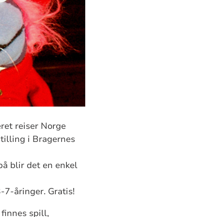
eret reiser Norge
tilling i Bragernes
på blir det en enkel
-7-åringer. Gratis!
finnes spill,