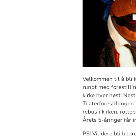
Velkommen til å bli 
rundt med forestilli
kirke hver høst. Nest
Teaterforestillingen 
rebus i kirken, rotte
Årets 5-åringer får i
PS! Vil dere bli bedr