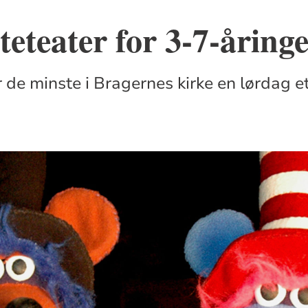
teteater for 3-7-åring
r de minste i Bragernes kirke en lørdag 