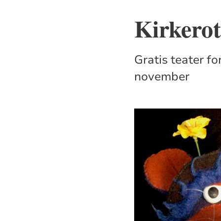
Kirkerot
Gratis teater fo
november