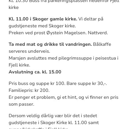
Kl. 10.30 Buss fra parkeringsplassen nedenfor Fjell
kirke
Kl. 11.00 i Skoger gamle kirke.
Vi deltar på
gudstjeneste med Skoger kirke.
Preken ved prost Øystein Magelsen. Nattverd.
Ta med mat og drikke til vandringen.
Bålkaffe
serveres underveis.
Marsjen avsluttes med pilegrimssuppe i peisestua i
Fjell kirke.
Avslutning ca. kl. 15.00
Pris buss og suppe kr 100. Bare suppe kr 30,-.
Familiepris: kr 200.
Er penger et problem, gi et hint, og vi finner en pris
som passer.
Dersom veldig dårlig vær blir det i stedet
gudstjeneste i Skoger Kirke kl. 11.00 samt