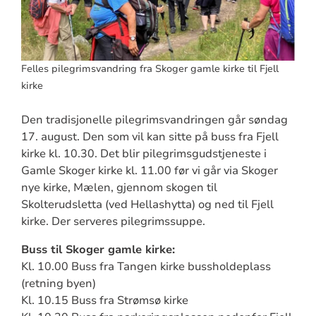
Felles pilegrimsvandring fra Skoger gamle kirke til Fjell
kirke
Den tradisjonelle pilegrimsvandringen går søndag
17. august. Den som vil kan sitte på buss fra Fjell
kirke kl. 10.30. Det blir pilegrimsgudstjeneste i
Gamle Skoger kirke kl. 11.00 før vi går via Skoger
nye kirke, Mælen, gjennom skogen til
Skolterudsletta (ved Hellashytta) og ned til Fjell
kirke. Der serveres pilegrimssuppe.
Buss til Skoger gamle kirke:
Kl. 10.00 Buss fra Tangen kirke bussholdeplass
(retning byen)
Kl. 10.15 Buss fra Strømsø kirke