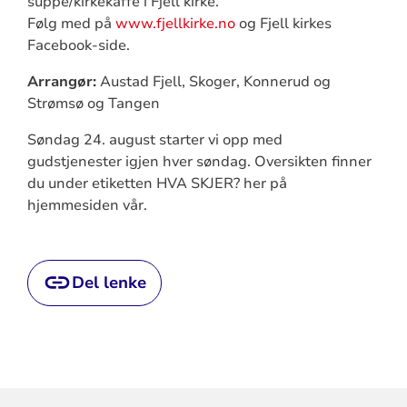
suppe/kirkekaffe i Fjell kirke.
Følg med på
www.fjellkirke.no
og Fjell kirkes
Facebook-side.
Arrangør:
Austad Fjell, Skoger, Konnerud og
Strømsø og Tangen
Søndag 24. august starter vi opp med
gudstjenester igjen hver søndag. Oversikten finner
du under etiketten HVA SKJER? her på
hjemmesiden vår.
Del lenke