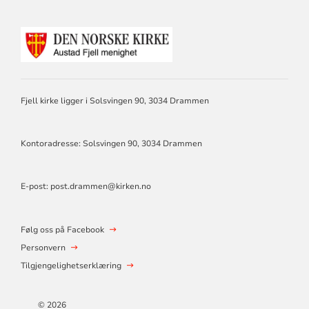
KONTAKTINFORMASJON
FOR
AUSTAD
FJELL
MENIGHET
DRAMMEN
Fjell kirke ligger i Solsvingen 90, 3034 Drammen
Kontoradresse: Solsvingen 90, 3034 Drammen
E-post: post.drammen@kirken.no
Følg oss på Facebook
Personvern
Tilgjengelighetserklæring
© 2026