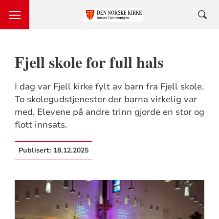
Fjell skole for full hals
I dag var Fjell kirke fylt av barn fra Fjell skole.
To skolegudstjenester der barna virkelig var
med. Elevene på andre trinn gjorde en stor og
flott innsats.
Publisert:
18.12.2025