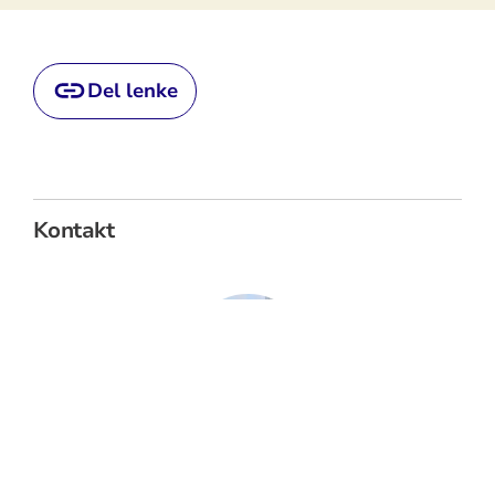
Del lenke
Kontakt
Sokneprest
CHRISTOFFER TJELLE