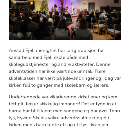
Austad Fjell menighet har lang tradisjon for
samarbeid med Fjell skole både med
skolegudstjenester og andre aktiviteter. Denne
adventstiden har ikke vært noe unntak. Flere
skoleklasser har vært på julevandringer og i dag var
kirken full to ganger med skolebarn og lærere.
Undertegnede var vikarierende kirketjener og kom
tett på. Jeg er skikkelig imponert! Det er tydelig at
barna har blitt kjent med sangene og har øvd. Tenn
lys, Eyvind Skeies vakre adventssalme runget i
kirken mens barn tente ett og ett lys i kransen.