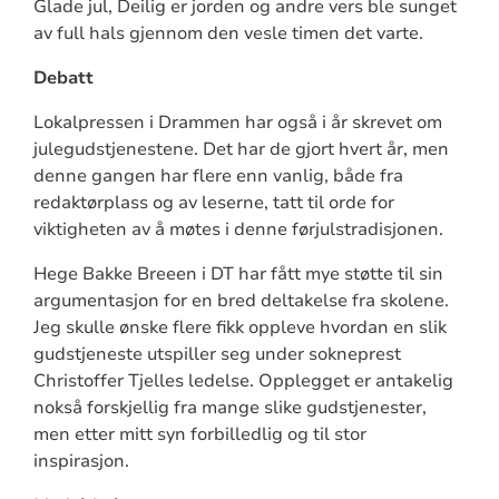
Glade jul, Deilig er jorden og andre vers ble sunget
av full hals gjennom den vesle timen det varte.
Debatt
Lokalpressen i Drammen har også i år skrevet om
julegudstjenestene. Det har de gjort hvert år, men
denne gangen har flere enn vanlig, både fra
redaktørplass og av leserne, tatt til orde for
viktigheten av å møtes i denne førjulstradisjonen.
Hege Bakke Breeen i DT har fått mye støtte til sin
argumentasjon for en bred deltakelse fra skolene.
Jeg skulle ønske flere fikk oppleve hvordan en slik
gudstjeneste utspiller seg under sokneprest
Christoffer Tjelles ledelse. Opplegget er antakelig
nokså forskjellig fra mange slike gudstjenester,
men etter mitt syn forbilledlig og til stor
inspirasjon.