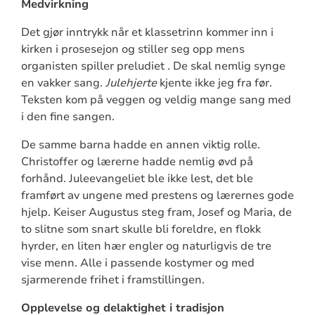
Medvirkning
Det gjør inntrykk når et klassetrinn kommer inn i
kirken i prosesejon og stiller seg opp mens
organisten spiller preludiet . De skal nemlig synge
en vakker sang.
Julehjerte
kjente ikke jeg fra før.
Teksten kom på veggen og veldig mange sang med
i den fine sangen.
De samme barna hadde en annen viktig rolle.
Christoffer og lærerne hadde nemlig øvd på
forhånd. Juleevangeliet ble ikke lest, det ble
framført av ungene med prestens og lærernes gode
hjelp. Keiser Augustus steg fram, Josef og Maria, de
to slitne som snart skulle bli foreldre, en flokk
hyrder, en liten hær engler og naturligvis de tre
vise menn. Alle i passende kostymer og med
sjarmerende frihet i framstillingen.
Opplevelse og delaktighet i tradisjon