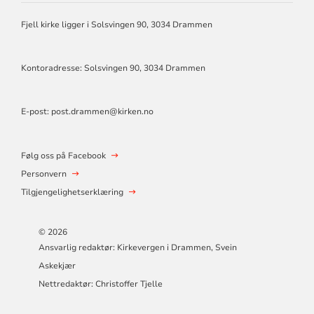
MENIGHET
DRAMMEN
Fjell kirke ligger i Solsvingen 90, 3034 Drammen
Kontoradresse: Solsvingen 90, 3034 Drammen
E-post: post.drammen@kirken.no
Følg oss på Facebook
Personvern
Tilgjengelighetserklæring
© 2026
Ansvarlig redaktør: Kirkevergen i Drammen, Svein
Askekjær
Nettredaktør: Christoffer Tjelle