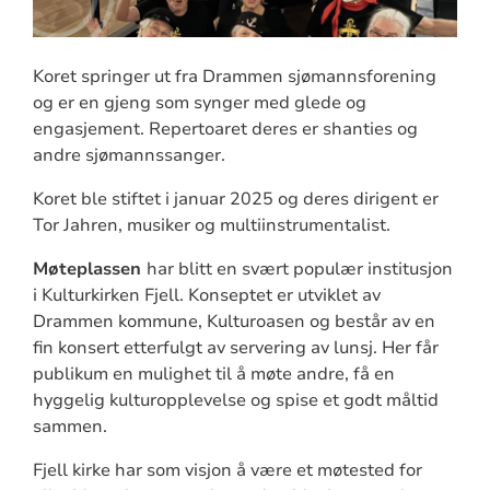
Koret springer ut fra Drammen sjømannsforening
og er en gjeng som synger med glede og
engasjement. Repertoaret deres er shanties og
andre sjømannssanger.
Koret ble stiftet i januar 2025 og deres dirigent er
Tor Jahren, musiker og multiinstrumentalist.
Møteplassen
har blitt en svært populær institusjon
i Kulturkirken Fjell. Konseptet er utviklet av
Drammen kommune, Kulturoasen og består av en
fin konsert etterfulgt av servering av lunsj. Her får
publikum en mulighet til å møte andre, få en
hyggelig kulturopplevelse og spise et godt måltid
sammen.
Fjell kirke har som visjon å være et møtested for