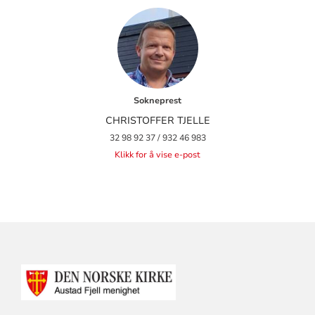
Sokneprest
CHRISTOFFER TJELLE
32 98 92 37 / 932 46 983
Klikk for å vise e-post
KONTAKTINFORMASJON
FOR
AUSTAD
FJELL