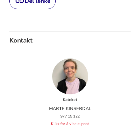
Del lenke
Kontakt
Kateket
MARTE KINSERDAL
977 15 122
Klikk for å vise e-post