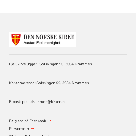
KONTAKTINFORMASJON
FOR
AUSTAD
FJELL
MENIGHET
DRAMMEN
Fjell kirke ligger i Solsvingen 90, 3034 Drammen
Kontoradresse: Solsvingen 90, 3034 Drammen
E-post: post.drammen@kirken.no
Følg oss på Facebook
Personvern