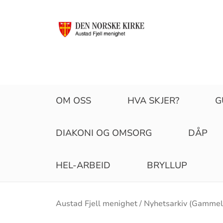
OM OSS
HVA SKJER?
G
DIAKONI OG OMSORG
DÅP
HEL-ARBEID
BRYLLUP
Brødsmulesti
Austad Fjell menighet
Nyhetsarkiv (Gammelt