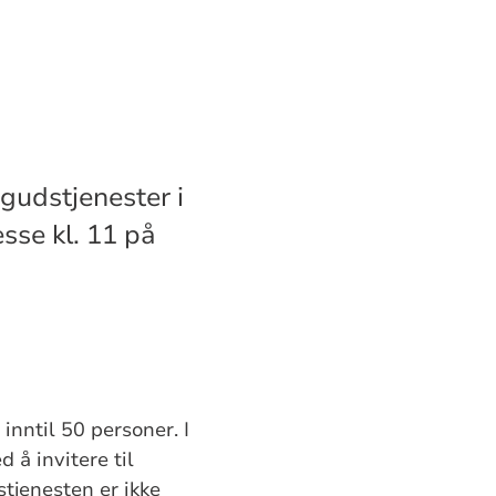
 gudstjenester i
esse kl. 11 på
nntil 50 personer. I
 å invitere til
tjenesten er ikke