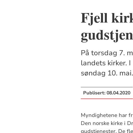
Fjell kir
gudstjen
På torsdag 7. ma
landets kirker. 
søndag 10. mai
Publisert:
08.04.2020
Myndighetene har fra
Den norske kirke i D
gudstjenester. De fl