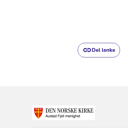
Del lenke
KONTAKTINF
FOR
AUSTAD
FJELL