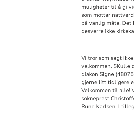
muligheter til å gi 
som mottar nattverd 
på vanlig måte. Det 
desverre ikke kirkek
Vi tror som sagt ikke
velkommen. SKulle du
diakon Signe (480751
gjerne litt tidligere
Velkommen til alle! 
sokneprest Christoff
Rune Karlsen. I tille