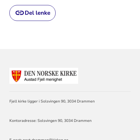
Del lenke
KONTAKTINFORMASJON
FOR
AUSTAD
FJELL
MENIGHET
DRAMMEN
Fjell kirke ligger i Solsvingen 90, 3034 Drammen
Kontoradresse: Solsvingen 90, 3034 Drammen
E-post: post.drammen@kirken.no