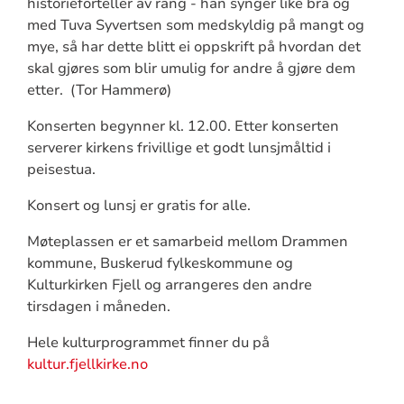
historieforteller av rang - han synger like bra og
med Tuva Syvertsen som medskyldig på mangt og
mye, så har dette blitt ei oppskrift på hvordan det
skal gjøres som blir umulig for andre å gjøre dem
etter. (Tor Hammerø)
Konserten begynner kl. 12.00. Etter konserten
serverer kirkens frivillige et godt lunsjmåltid i
peisestua.
Konsert og lunsj er gratis for alle.
Møteplassen er et samarbeid mellom Drammen
kommune, Buskerud fylkeskommune og
Kulturkirken Fjell og arrangeres den andre
tirsdagen i måneden.
Hele kulturprogrammet finner du på
kultur.fjellkirke.no