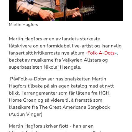
Martin Hagfors
Martin Hagfors er en av landets sterkeste
låtskrivere og en formidabel live-artist og har nylig
lansert sitt kritikerroste nye album «
Folk-A-Dots
»,
backet av musikerne fra Valkyrien Allstars og
superbassisten Nikolai Hængsle.
På«Folk-a-Dots» ser nasjonalskatten Martin
Hagfors tilbake på sin egen katalog med et nytt
blikk, i arrangementer som får låtene fra HGH,
Home Groan og så videre til å fremstå som
klassikere fra The Great Americana Songbook
(Audun Vinger)
Martin Hagfors skriver flott - han er en