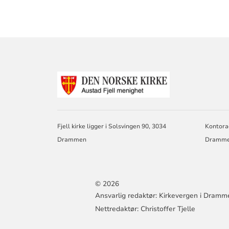
KONTAKTINF
FOR
AUSTAD
FJELL
MENIGHET
DRAMMEN
Fjell kirke ligger i Solsvingen 90, 3034
Kontora
Drammen
Dramm
© 2026
Ansvarlig redaktør: Kirkevergen i Dramm
Nettredaktør: Christoffer Tjelle