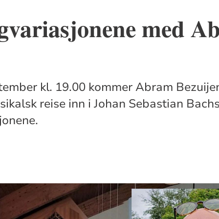
gvariasjonene med A
tember kl. 19.00 kommer Abram Bezuijen 
sikalsk reise inn i Johan Sebastian Bach
jonene.