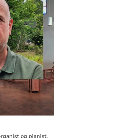
ganist og pianist.