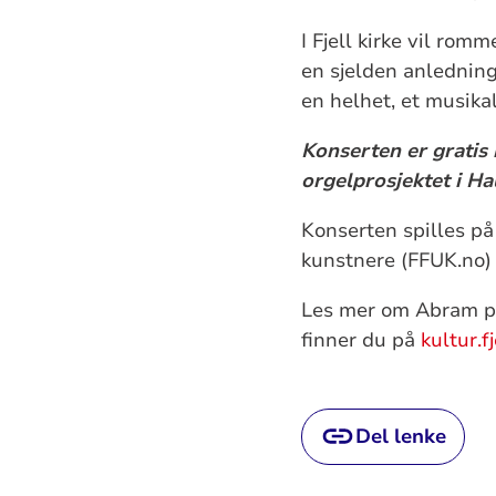
I Fjell kirke vil ro
en sjelden anledning
en helhet, et musik
Konserten er gratis
orgelprosjektet i Ha
Konserten spilles på
kunstnere (FFUK.no) 
Les mer om Abram p
finner du på
kultur.f
Del lenke