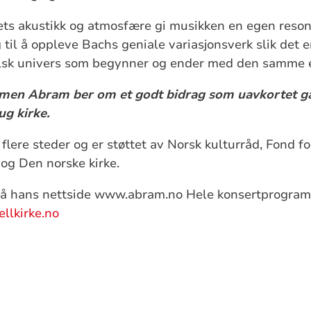
mmets akustikk og atmosfære gi musikken en egen reson
 til å oppleve Bachs geniale variasjonsverk slik det 
alsk univers som begynner og ender med den samme e
 men Abram ber om et godt bidrag som uavkortet går
ug kirke.
 flere steder og er støttet av Norsk kulturråd, Fond f
og Den norske kirke.
å hans nettside www.abram.no Hele konsertprogramm
jellkirke.no