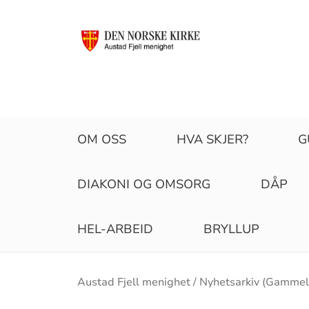
OM OSS
HVA SKJER?
G
DIAKONI OG OMSORG
DÅP
HEL-ARBEID
BRYLLUP
Brødsmulesti
Austad Fjell menighet
Nyhetsarkiv (Gammelt