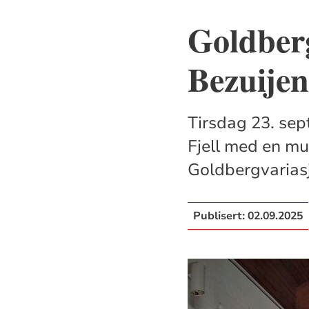
Goldber
Bezuijen
Tirsdag 23. sep
Fjell med en mu
Goldbergvarias
Publisert:
02.09.2025