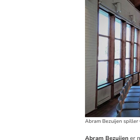
Abram Bezuijen spiller 
Abram Bezuijen
er m