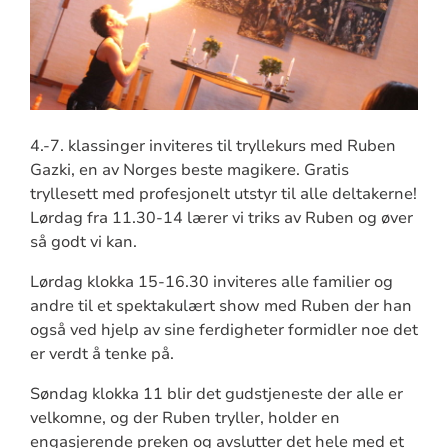
4.-7. klassinger inviteres til tryllekurs med Ruben
Gazki, en av Norges beste magikere. Gratis
tryllesett med profesjonelt utstyr til alle deltakerne!
Lørdag fra 11.30-14 lærer vi triks av Ruben og øver
så godt vi kan.
Lørdag klokka 15-16.30 inviteres alle familier og
andre til et spektakulært show med Ruben der han
også ved hjelp av sine ferdigheter formidler noe det
er verdt å tenke på.
Søndag klokka 11 blir det gudstjeneste der alle er
velkomne, og der Ruben tryller, holder en
engasjerende preken og avslutter det hele med et