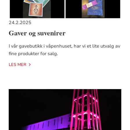
24.2.2025
Gaver og suvenirer
I vår gavebutikk i våpenhuset, har vi et lite utvalg av
fine produkter for salg.
LES MER