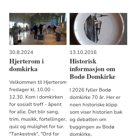
30.8.2024
13.10.2016
Hjerterom i
Historisk
domkirka
informasjon om
Bodø Domkirke
Velkommen til Hjerterom
fredager kl. 10.00 -
I 2026 fyller Bodø
12.30. Kom i domkirken
domkirke 70 år. Her er
for sosialt treff - åpent
noen historiske klipp
for alle. Det blir sang,
som viser historien bak
trim, musikk, fortellinger,
og debatten om
quiz og mulighet for tur.
byggingen av Bodø
"Tankestrek", "Ord for
domkirke.