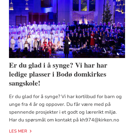
Er du glad i å synge? Vi har har
ledige plasser i Bodø domkirkes
sangskole!
Er du glad for å synge? Vi har kortilbud for barn og
unge fra 4 år og oppover. Du får være med på
spennende prosjekter i et godt og lærerikt miljø.
Har du spørsmål om kontakt på kh974@kirken.no
LES MER