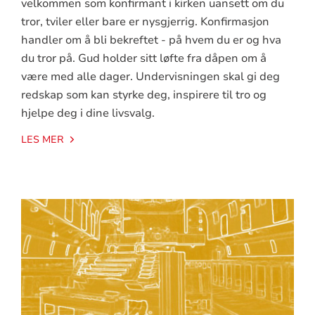
velkommen som konfirmant i kirken uansett om du
tror, tviler eller bare er nysgjerrig. Konfirmasjon
handler om å bli bekreftet - på hvem du er og hva
du tror på. Gud holder sitt løfte fra dåpen om å
være med alle dager. Undervisningen skal gi deg
redskap som kan styrke deg, inspirere til tro og
hjelpe deg i dine livsvalg.
LES MER