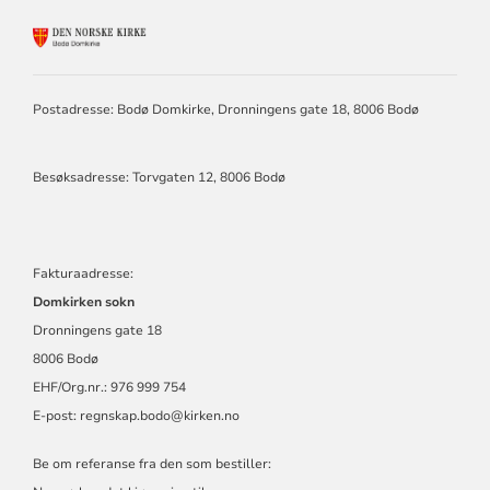
KONTAKTINFORMASJON
FOR
BODØ
DOMKIRKE
Postadresse: Bodø Domkirke, Dronningens gate 18, 8006 Bodø
Besøksadresse: Torvgaten 12, 8006 Bodø
Fakturaadresse:
Domkirken sokn
Dronningens gate 18
8006 Bodø
EHF/Org.nr.: 976 999 754
E-post:
regnskap.bodo@kirken.no
Be om referanse fra den som bestiller: