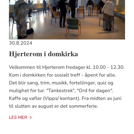
30.8.2024
Hjerterom i domkirka
Velkommen til Hjerterom fredager kl. 10.00 - 12.30.
Kom i domkirken for sosialt treff - åpent for alle.
Det blir sang, trim, musikk, fortellinger, quiz og
mulighet for tur. "Tankestrek", "Ord for dagen".
Kaffe og vafler (Vipps/ kontant). Fra midten av juni
til slutten av august er det sommerferie.
LES MER