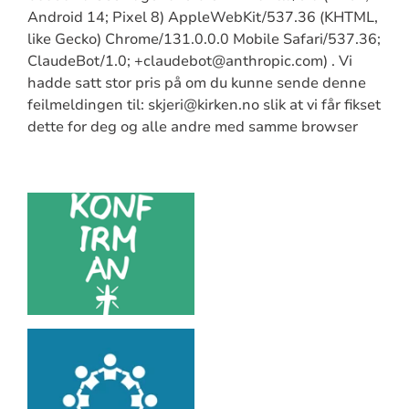
Android 14; Pixel 8) AppleWebKit/537.36 (KHTML,
like Gecko) Chrome/131.0.0.0 Mobile Safari/537.36;
ClaudeBot/1.0; +claudebot@anthropic.com) . Vi
hadde satt stor pris på om du kunne sende denne
feilmeldingen til: skjeri@kirken.no slik at vi får fikset
dette for deg og alle andre med samme browser
Artikkelsnarveger