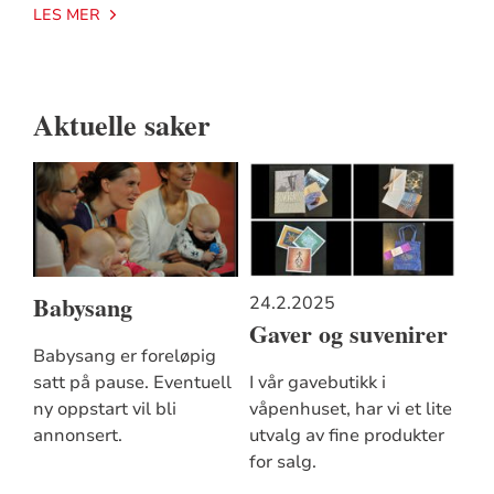
LES MER
Aktuelle saker
Babysang
24.2.2025
Gaver og suvenirer
Babysang er foreløpig
satt på pause. Eventuell
I vår gavebutikk i
ny oppstart vil bli
våpenhuset, har vi et lite
annonsert.
utvalg av fine produkter
for salg.