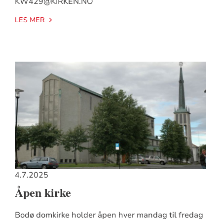
KW429@KIRKEN.NO
LES MER
4.7.2025
Åpen kirke
Bodø domkirke holder åpen hver mandag til fredag