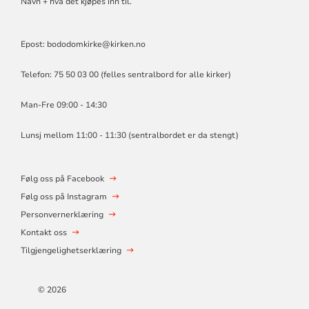
Navn + hva det kjøpes inn til.
Epost: bododomkirke@kirken.no
Telefon: 75 50 03 00 (felles sentralbord for alle kirker)
Man-Fre 09:00 - 14:30
Lunsj mellom 11:00 - 11:30 (sentralbordet er da stengt)
Følg oss på Facebook
Følg oss på Instagram
Personvernerklæring
Kontakt oss
Tilgjengelighetserklæring
© 2026