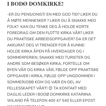
I BODØ DOMKIRKE!
-ER DU PENSJONIST/ EN MED GOD TID? LIKER DU
Å MØTE MENNESKER ? LIKER DU Å SNAKKE MED
FOLK? KAN DU TENKE DEG Å HOLDE KORTE
FOREDRAG OM DEN FLOTTE KIRKA VÅR? LIKER
DU PRAKTISKE ARBEIDSOPPGAVER? DA ER DET
AKKURAT DEG VI TRENGER FOR Å KUNNE:
HOLDE KIRKA ÅPEN PÅ HVERDAGER OG I
SOMMERFERIEN, SNAKKE MED TURISTER OG
ANDRE SOM BESØKER KIRKA, FORTELLE OM
BYEN VÅR OG KIRKA VÅR, FØLGE OPP PRAKTISKE
OPPGAVER I KIRKA, FØLGE OPP UNGDOMMER I
SOMMERJOBB KOM OG VÆR EN DEL AV
FELLESSKAPET VÅRT! 😊 TA KONTAKT MED
DAGLIG LEDER I BODØ DOMKIRKE KATARIINA
WILAND PÅ TELEFON 400 47 540 ELLER EPOST