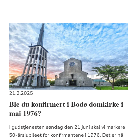
21.2.2025
Ble du konfirmert i Bodø domkirke i
mai 1976?
I gudstjenesten søndag den 21.juni skal vi markere
50-årsjubileet for konfirmantene i 1976. Det er nå