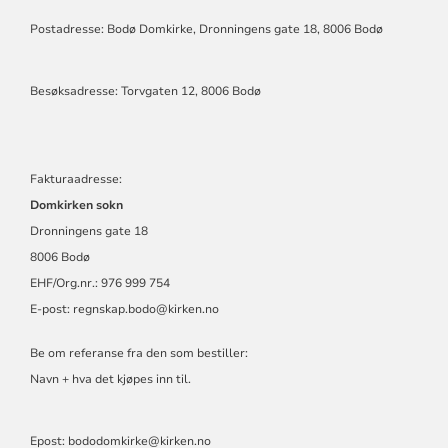
DOMKIRKE
Postadresse: Bodø Domkirke, Dronningens gate 18, 8006 Bodø
Besøksadresse: Torvgaten 12, 8006 Bodø
Fakturaadresse:
Domkirken sokn
Dronningens gate 18
8006 Bodø
EHF/Org.nr.: 976 999 754
E-post:
regnskap.bodo@kirken.no
Be om referanse fra den som bestiller:
Navn + hva det kjøpes inn til.
Epost: bododomkirke@kirken.no