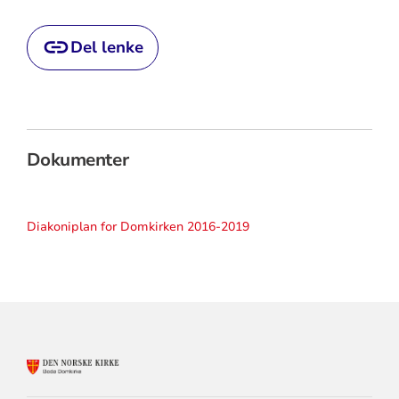
Del lenke
Dokumenter
Diakoniplan for Domkirken 2016-2019
KONTAKTINFORMASJON
FOR
BODØ