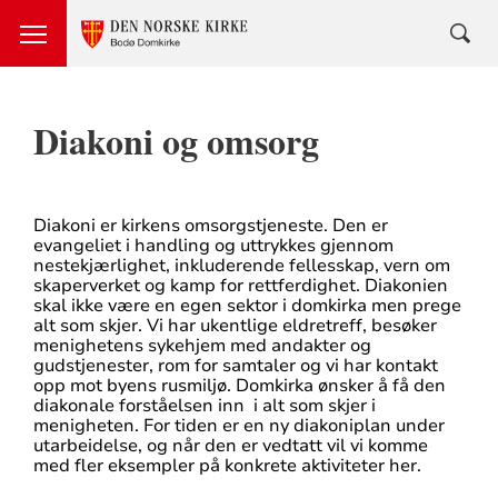
Diakoni og omsorg
Diakoni er kirkens omsorgstjeneste. Den er
evangeliet i handling og uttrykkes gjennom
nestekjærlighet, inkluderende fellesskap, vern om
skaperverket og kamp for rettferdighet. Diakonien
skal ikke være en egen sektor i domkirka men prege
alt som skjer. Vi har ukentlige eldretreff, besøker
menighetens sykehjem med andakter og
gudstjenester, rom for samtaler og vi har kontakt
opp mot byens rusmiljø. Domkirka ønsker å få den
diakonale forståelsen inn i alt som skjer i
menigheten. For tiden er en ny diakoniplan under
utarbeidelse, og når den er vedtatt vil vi komme
med fler eksempler på konkrete aktiviteter her.