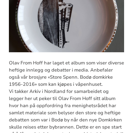
Olav From Hoff har laget et album som viser diverse
heftige innlegg og debatter i media. Anbefaler
også vår brosjyre «Store Spenn. Bodø domkirke
1956-2016» som kan kjøpes i våpenhuset.
Vi takker Arkiv i Nordland for samarbeidet og
legger her ut peker til Olav From Hoff sitt album
hvor han på oppfordring fra menighetsrådet har
samlet materiale som belyser den store og heftige
debatten som var i Bodø by når den nye Domkirken
skulle reises etter bybrannen. Dette er en spe start