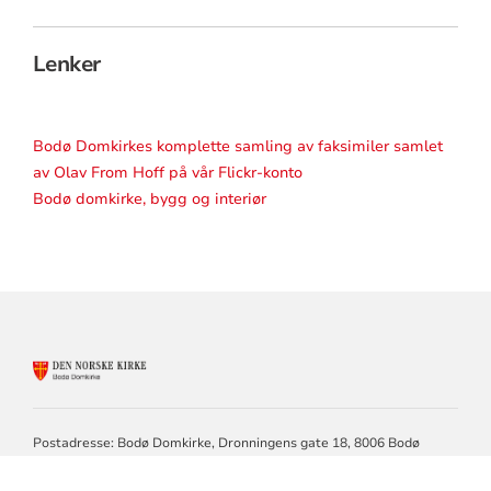
Lenker
Bodø Domkirkes komplette samling av faksimiler samlet
av Olav From Hoff på vår Flickr-konto
Bodø domkirke, bygg og interiør
KONTAKTINFORMASJON
FOR
BODØ
DOMKIRKE
Postadresse: Bodø Domkirke, Dronningens gate 18, 8006 Bodø