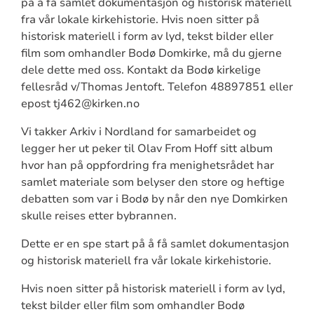
på å få samlet dokumentasjon og historisk materiell
fra vår lokale kirkehistorie. Hvis noen sitter på
historisk materiell i form av lyd, tekst bilder eller
film som omhandler Bodø Domkirke, må du gjerne
dele dette med oss. Kontakt da Bodø kirkelige
fellesråd v/Thomas Jentoft. Telefon 48897851 eller
epost tj462@kirken.no
Vi takker Arkiv i Nordland for samarbeidet og
legger her ut peker til Olav From Hoff sitt album
hvor han på oppfordring fra menighetsrådet har
samlet materiale som belyser den store og heftige
debatten som var i Bodø by når den nye Domkirken
skulle reises etter bybrannen.
Dette er en spe start på å få samlet dokumentasjon
og historisk materiell fra vår lokale kirkehistorie.
Hvis noen sitter på historisk materiell i form av lyd,
tekst bilder eller film som omhandler Bodø