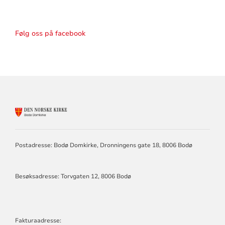
Følg oss på facebook
KONTAKTINFORMASJON
FOR
BODØ
DOMKIRKE
Postadresse: Bodø Domkirke, Dronningens gate 18, 8006 Bodø
Besøksadresse: Torvgaten 12, 8006 Bodø
Fakturaadresse: