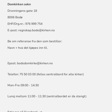
Domkirken sokn
Dronningens gate 18
8006 Bodø
EHF/Org.nr.: 976 999 754
E-post:
regnskap.bodo@kirken.no
Be om referanse fra den som bestiller:
Navn + hva det kjøpes inn til.
Epost: bododomkirke@kirken.no
Telefon: 75 50 03 00 (felles sentralbord for alle kirker)
Man-Fre 09:00 - 14:30
Lunsj mellom 11:00 - 11:30 (sentralbordet er da stengt)
Følg oss på Facebook