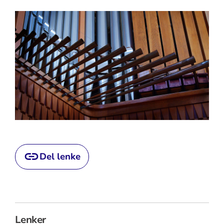
Del lenke
Lenker