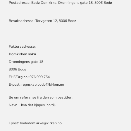
Postadresse: Bodø Domkirke, Dronningens gate 18, 8006 Bodø
Besøksadresse: Torvgaten 12, 8006 Bodø
Fakturaadresse:
Domkirken sokn
Dronningens gate 18
8006 Bodø
EHF/Org.nr.: 976 999 754
E-post:
regnskap.bodo@kirken.no
Be om referanse fra den som bestiller:
Navn + hva det kjøpes inn til.
Epost: bododomkirke@kirken.no