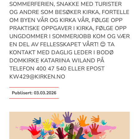
SOMMERFERIEN, SNAKKE MED TURISTER
OG ANDRE SOM BESØKER KIRKA, FORTELLE
OM BYEN VÅR OG KIRKA VÅR, FØLGE OPP
PRAKTISKE OPPGAVER I KIRKA, FØLGE OPP
UNGDOMMER I SOMMERJOBB KOM OG VÆR
EN DEL AV FELLESSKAPET VÅRT! 😊 TA
KONTAKT MED DAGLIG LEDER I BODØ
DOMKIRKE KATARIINA WILAND PÅ
TELEFON 400 47 540 ELLER EPOST
KW429@KIRKEN.NO
Publisert:
03.03.2026