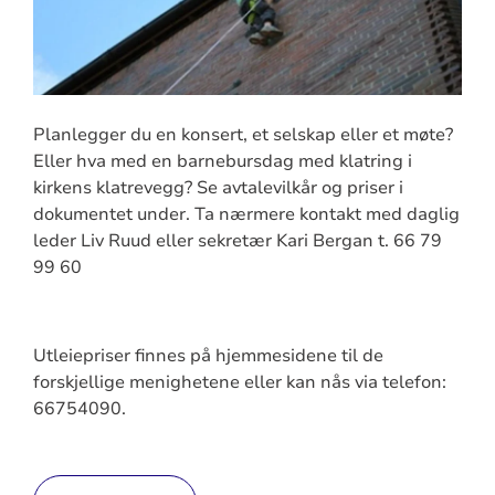
Planlegger du en konsert, et selskap eller et møte?
Eller hva med en barnebursdag med klatring i
kirkens klatrevegg? Se avtalevilkår og priser i
dokumentet under. Ta nærmere kontakt med daglig
leder Liv Ruud eller sekretær Kari Bergan t. 66 79
99 60
Utleiepriser finnes på hjemmesidene til de
forskjellige menighetene eller kan nås via telefon:
66754090.