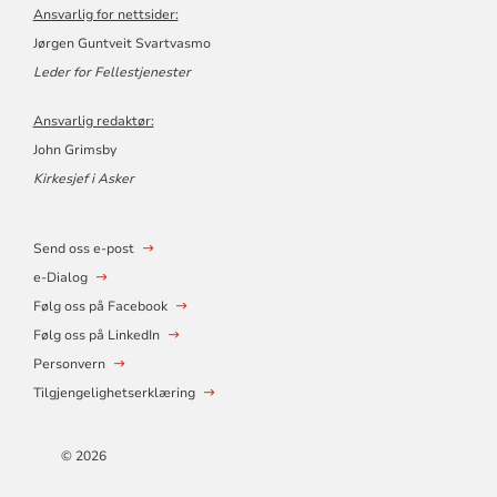
Ansvarlig for nettsider:
Jørgen Guntveit Svartvasmo
Leder for Fellestjenester
Ansvarlig redaktør:
John Grimsby
Kirkesjef i Asker
Send oss e-post
e-Dialog
Følg oss på Facebook
Følg oss på LinkedIn
Personvern
Tilgjengelighetserklæring
© 2026