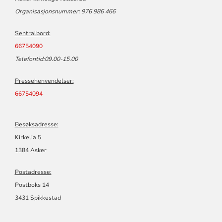
Organisasjonsnummer: 976 986 466
Sentralbord:
66754090
Telefontid:09.00-15.00
Pressehenvendelser:
66754094
Besøksadresse:
Kirkelia 5
1384 Asker
Postadresse:
Postboks 14
3431 Spikkestad