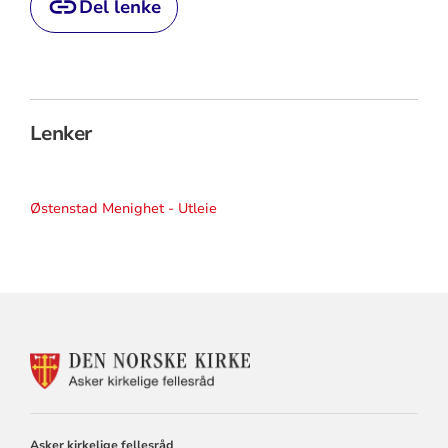
Del lenke
Lenker
Østenstad Menighet - Utleie
KONTAKTINFORMASJON
FOR
ASKER
KIRKELIGE
FELLESRÅD
Asker kirkelige fellesråd