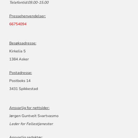
Telefontid:09.00-15.00
Pressehenvendelser:
66754094
Besøksadresse:
Kirkelia 5
1384 Asker
Postadresse:
Postboks 14
3431 Spikkestad
Ansvarlig for nettsider:
Jørgen Guntveit Svartvasmo
Leder for Fellestjenester
Ansvarlig redaktør: