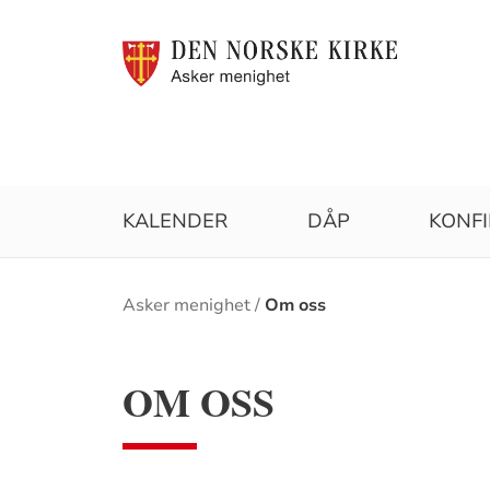
KALENDER
DÅP
KONF
Brødsmulesti
Asker menighet
Om oss
OM OSS