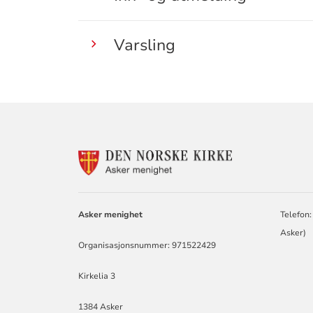
Varsling
KONTAKTINF
FOR
ASKER
MENIGHET
Asker menighet
Telefon:
Asker)
Organisasjonsnummer: 971522429
Kirkelia 3
1384 Asker