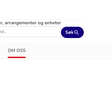
ler, arrangementer og enheter
Søk
OM OSS