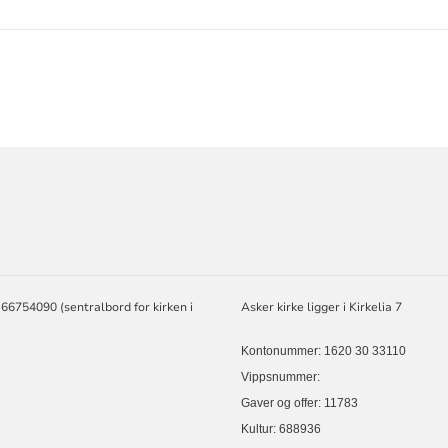
ORMASJON
 66754090 (sentralbord for kirken i
Asker kirke ligger i Kirkelia 7
Kontonummer: 1620 30 33110
Vippsnummer:
Gaver og offer: 11783
Kultur: 688936