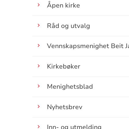
Åpen kirke
Råd og utvalg
Vennskapsmenighet Beit J
Kirkebøker
Menighetsblad
Nyhetsbrev
Inn- og utmelding