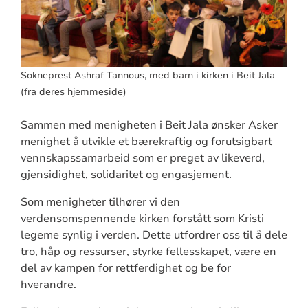
Sokneprest Ashraf Tannous, med barn i kirken i Beit Jala
(fra deres hjemmeside)
Sammen med menigheten i Beit Jala ønsker Asker
menighet å utvikle et bærekraftig og forutsigbart
vennskapssamarbeid som er preget av likeverd,
gjensidighet, solidaritet og engasjement.
Som menigheter tilhører vi den
verdensomspennende kirken forstått som Kristi
legeme synlig i verden. Dette utfordrer oss til å dele
tro, håp og ressurser, styrke fellesskapet, være en
del av kampen for rettferdighet og be for
hverandre.