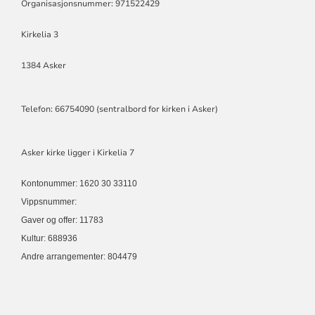
Organisasjonsnummer: 971522429
Kirkelia 3
1384 Asker
Telefon: 66754090 (sentralbord for kirken i Asker)
Asker kirke ligger i Kirkelia 7
Kontonummer: 1620 30 33110
Vippsnummer:
Gaver og offer: 11783
Kultur: 688936
Andre arrangementer: 804479