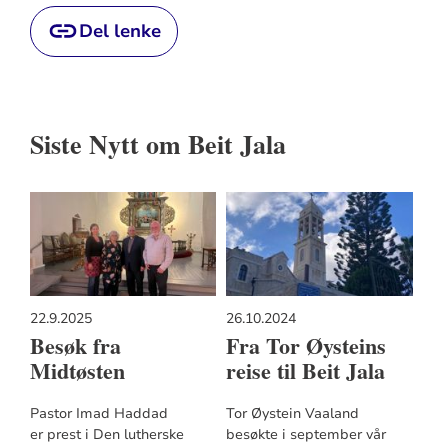
Del lenke
Siste Nytt om Beit Jala
22.9.2025
26.10.2024
Besøk fra
Fra Tor Øysteins
Midtøsten
reise til Beit Jala
Pastor Imad Haddad
Tor Øystein Vaaland
er prest i Den lutherske
besøkte i september vår