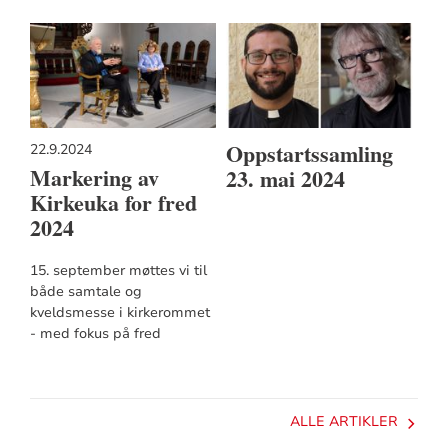
Oppstartssamling
22.9.2024
Markering av
23. mai 2024
Kirkeuka for fred
2024
15. september møttes vi til
både samtale og
kveldsmesse i kirkerommet
- med fokus på fred
ALLE ARTIKLER