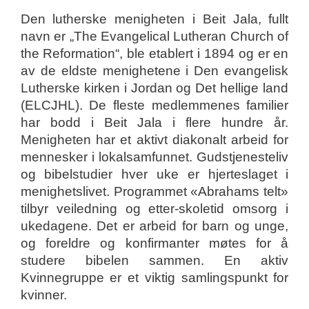
Den lutherske menigheten i Beit Jala, fullt
navn er „The Evangelical Lutheran Church of
the Reformation“, ble etablert i 1894 og er en
av de eldste menighetene i Den evangelisk
Lutherske kirken i Jordan og Det hellige land
(ELCJHL). De fleste medlemmenes familier
har bodd i Beit Jala i flere hundre år.
Menigheten har et aktivt diakonalt arbeid for
mennesker i lokalsamfunnet. Gudstjenesteliv
og bibelstudier hver uke er hjerteslaget i
menighetslivet. Programmet «Abrahams telt»
tilbyr veiledning og etter-skoletid omsorg i
ukedagene. Det er arbeid for barn og unge,
og foreldre og konfirmanter møtes for å
studere bibelen sammen. En aktiv
Kvinnegruppe er et viktig samlingspunkt for
kvinner.