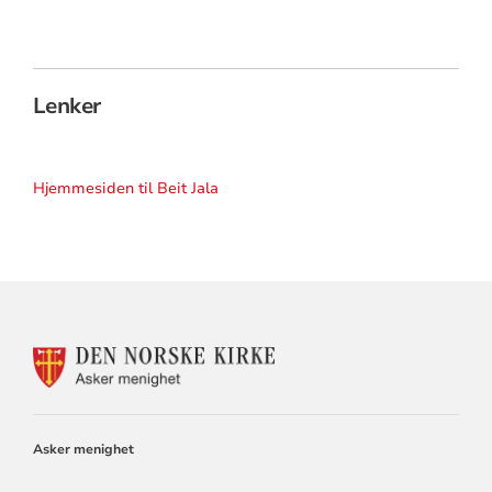
Lenker
Hjemmesiden til Beit Jala
KONTAKTINFORMASJON
FOR
ASKER
MENIGHET
Asker menighet