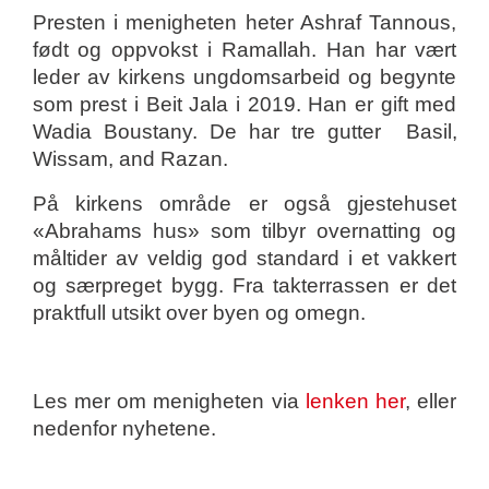
Presten i menigheten heter Ashraf Tannous,
født og oppvokst i Ramallah. Han har vært
leder av kirkens ungdomsarbeid og begynte
som prest i Beit Jala i 2019. Han er gift med
Wadia Boustany. De har tre gutter
Basil,
Wissam, and Razan.
På kirkens område er også gjestehuset
«Abrahams hus» som tilbyr overnatting og
måltider av veldig god standard i et vakkert
og særpreget bygg. Fra takterrassen er det
praktfull utsikt over byen og omegn.
Les mer om menigheten via
lenken her
, eller
nedenfor nyhetene.