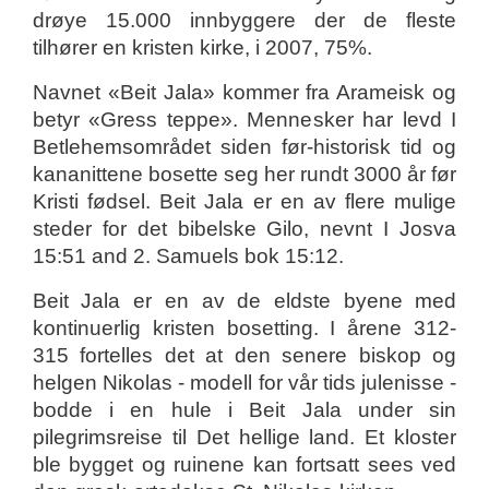
drøye 15.000 innbyggere der de fleste
tilhører en kristen kirke, i 2007, 75%.
Navnet «Beit Jala» kommer fra Arameisk og
betyr «Gress teppe». Mennesker har levd I
Betlehemsområdet siden før-historisk tid og
kananittene bosette seg her rundt 3000 år før
Kristi fødsel. Beit Jala er en av flere mulige
steder for det bibelske Gilo, nevnt I Josva
15:51 and 2. Samuels bok 15:12.
Beit Jala er en av de eldste byene med
kontinuerlig kristen bosetting. I årene 312-
315 fortelles det at den senere biskop og
helgen Nikolas - modell for vår tids julenisse -
bodde i en hule i Beit Jala under sin
pilegrimsreise til Det hellige land. Et kloster
ble bygget og ruinene kan fortsatt sees ved