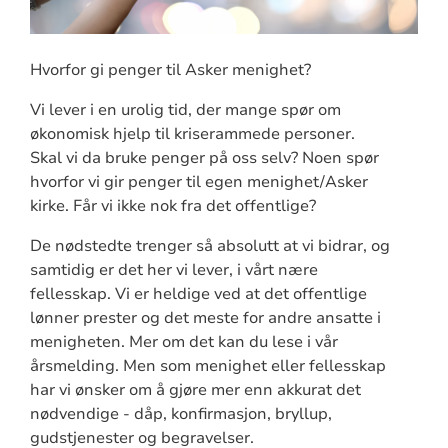
Hvorfor gi penger til Asker menighet?
Vi lever i en urolig tid, der mange spør om
økonomisk hjelp til kriserammede personer.
Skal vi da bruke penger på oss selv? Noen spør
hvorfor vi gir penger til egen menighet/Asker
kirke. Får vi ikke nok fra det offentlige?
De nødstedte trenger så absolutt at vi bidrar, og
samtidig er det her vi lever, i vårt nære
fellesskap. Vi er heldige ved at det offentlige
lønner prester og det meste for andre ansatte i
menigheten. Mer om det kan du lese i vår
årsmelding. Men som menighet eller fellesskap
har vi ønsker om å gjøre mer enn akkurat det
nødvendige - dåp, konfirmasjon, bryllup,
gudstjenester og begravelser.