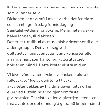
Kirkens barne- og ungdomsarbeid har kordirigenter
som vi lønner selv.
Diakonen er drivkraft i mye av arbeidet for eldre,
som samlinger fredag formiddag, og
Samtalekveldene for voksne. Menigheten dekker
halve lønnen, til diakonen.
Det er et rikt tilbud av musikalsk virksomhet til alle
aldersgrupper. Det viser seg ved
deltagelse i gudstjenester, egne konserter eller
arrangement som kantor og kulturutvalget
holder en hånd i. Dette koster ekstra midler.
Vi lever våre liv her i Asker, vi ønsker å bidra til
fellesskap. Mye av utgiftene til slike
aktiviteter dekkes av frivillige gaver, gitt i kirken
eller ved tilstelninger og gjennom faste
giveravtaler. Det siste kaller vi givertjenesten - en
fast avtale der det er mulig å gi fra 50 kr per måned