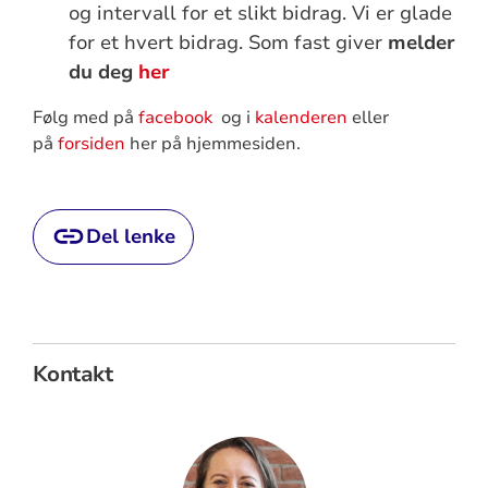
og intervall for et slikt bidrag. Vi er glade
for et hvert bidrag. Som fast giver
melder
du deg
her
Følg med på
facebook
og i
kalenderen
eller
på
forsiden
her på hjemmesiden.
Del lenke
Kontakt