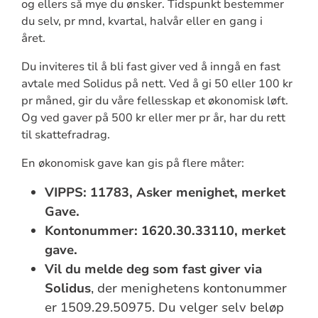
og ellers så mye du ønsker. Tidspunkt bestemmer
du selv, pr mnd, kvartal, halvår eller en gang i
året.
Du inviteres til å bli fast giver ved å inngå en fast
avtale med Solidus på nett. Ved å gi 50 eller 100 kr
pr måned, gir du våre fellesskap et økonomisk løft.
Og ved gaver på 500 kr eller mer pr år, har du rett
til skattefradrag.
En økonomisk gave kan gis på flere måter:
VIPPS: 11783, Asker menighet, merket
Gave.
Kontonummer: 1620.30.33110, merket
gave.
Vil du melde deg som fast giver via
Solidus
, der menighetens kontonummer
er 1509.29.50975. Du velger selv beløp