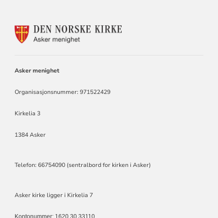
KONTAKTINFORMASJON
FOR
ASKER
MENIGHET
Asker menighet
Organisasjonsnummer: 971522429
Kirkelia 3
1384 Asker
Telefon: 66754090 (sentralbord for kirken i Asker)
Asker kirke ligger i Kirkelia 7
Kontonummer: 1620 30 33110