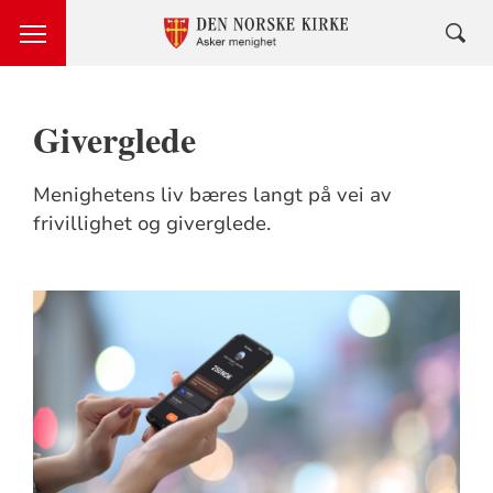
Giverglede
Menighetens liv bæres langt på vei av
frivillighet og giverglede.